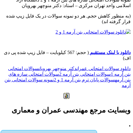
اسلامی واحد تهران مرکزی – استاد: دکتر منوچهر بهرویان
(به منظور کاهش حجم, هر دو نمونه سوالات در یک فایل زیپ شده
قرار گرفته اند)
دانلود با لینک مستقیم
( حجم: 567 کیلوبایت – فایل زیپ شده پی دی
اف)
دانلود سوالات امتحانی عمران
دکتر منوچهر بهرویان
سوالات امتحانی
بتن آرمه 1
سوالات امتحانی بتن آرمه 2
سوالات امتحانی سازه های
بتن آرمه
سوالات پایان ترم بتن آرمه 1 و 2
نمونه سوالات امتحانی بتن
آرمه
وبسایت مرجع مهندسی عمران و معماری
.