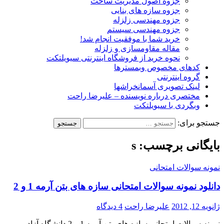
جزوه اصول مدیریت ساخت
جزوه سازه های بنایی
جزوه مهندسی زلزله
جزوه مهندسی سیستم
خرید شما با موفقیت انجام شد!
مقاله مقاومسازی و زلزله
نحوه خرید از فروشگاه اینترنتی سیویلتکت
کدهای مخصوص وبمسترها
گروه اینترنتی
لینک تصویری آسمانخراشها
مختصری درباره نویسنده – علیرضا راحت
وبگردی با سیویلتکت
جستجو برای:
بایگانی برچسب: s
نمونه سوالات امتحانی
دانلود نمونه سوالات امتحانی سازه های بتن آرمه 1 و 2
ژانویه 12, 2012
علیرضا راحت
4 دیدگاه
نمونه سوالات امتحانی سازه های بتن آرمه 1 و 2 دانشگاه آزاد