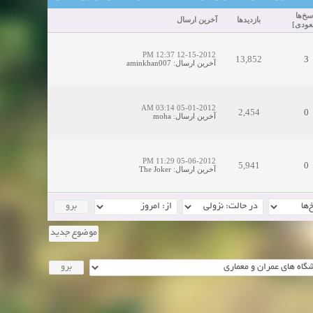
سخ‌ها
بازدید‌ها
آخرین ارسال
ودی
]
12-15-2012 12:37 PM
13,852
3
آخرین ارسال
:
aminkhan007
05-01-2012 03:14 AM
2,454
0
آخرین ارسال
:
moha
05-06-2012 11:29 PM
5,941
0
آخرین ارسال
:
The Joker
موضوع جدید