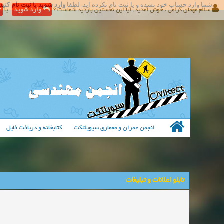
شما وارد حساب خود نشده و یا ثبت نام نکرده اید. لطفا
وارد شوید
یا
ثبت نام کنید
سلام مهمان گرامی ، خوش آمدید. آیا این نخستین بازدید شماست ؟
وارد شوید
یا
انجمن عمران و معماری سیویلتکت
کتابخانه و دریافت فایل
تابلو اعلانات و تبلیغات