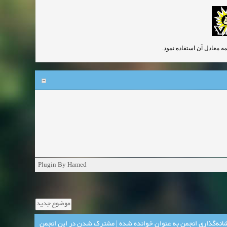
Plugin By Hamed
موضوع جدید
انه‌گذاری انجمن به عنوان خوانده شده
|
مشترک شدن در این انجمن