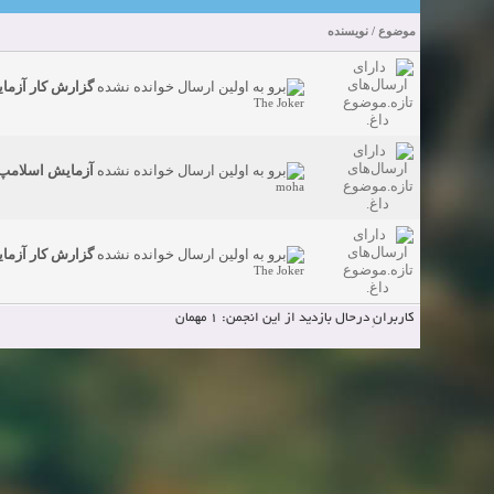
Beautiful Womans from your town - Actual Girls
شروع کننده:
elmi.alireza70
elmi.alireza70
آخرین ارسال توسط:
پاسخ ها:0
موضوع
/
نویسنده
Search Beautiful Girls in your city for night - Live Women
شروع کننده:
bcivilsh
bcivilsh
دعوت به 
آخرین ارسال توسط:
پاسخ ها:0
گزارش کار آزما
Sexy Girls from your city for night - Verified Women
The Joker
شروع کننده:
elmi.alireza70
elmi.alireza70
آخرین ارسال توسط:
پاسخ ها:0
Girls in your town for night - Real-life Females
آزمایش اسلامپ
شروع کننده:
bcivilsh
bcivilsh
دعوت به 
آخرین ارسال توسط:
پاسخ ها:0
moha
Womans from your town for night - Verified Damsels
شروع کننده:
elmi.alireza70
elmi.alireza70
آخرین ارسال توسط:
پاسخ ها:0
گزارش کار آزما
The Joker
کاربرانِ درحال بازدید از این انجمن: 1 مهمان