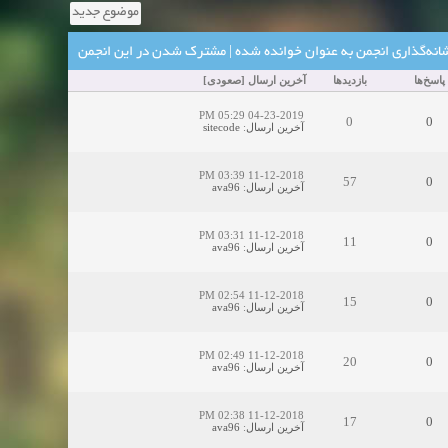
موضوع جدید
انه‌گذاری انجمن به عنوان خوانده شده
|
مشترک شدن در این انجمن
پاسخ‌ها
بازدید‌ها
آخرین ارسال
[
صعودی
]
04-23-2019 05:29 PM
0
0
آخرین ارسال
:
sitecode
11-12-2018 03:39 PM
57
0
آخرین ارسال
:
ava96
11-12-2018 03:31 PM
11
0
آخرین ارسال
:
ava96
11-12-2018 02:54 PM
15
0
آخرین ارسال
:
ava96
11-12-2018 02:49 PM
20
0
آخرین ارسال
:
ava96
11-12-2018 02:38 PM
17
0
آخرین ارسال
:
ava96