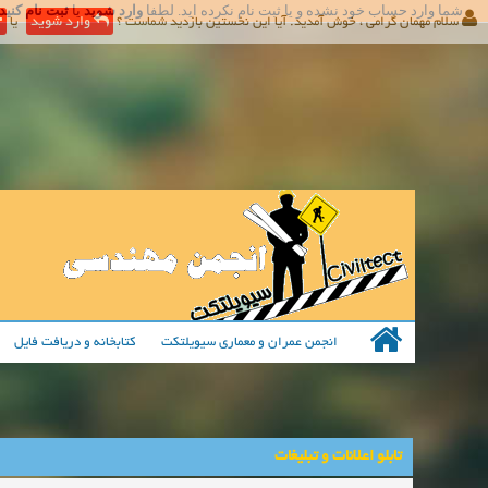
شما وارد حساب خود نشده و یا ثبت نام نکرده اید. لطفا
وارد شوید
یا
ثبت نام کنید
سلام مهمان گرامی ، خوش آمدید. آیا این نخستین بازدید شماست ؟
وارد شوید
یا
انجمن عمران و معماری سیویلتکت
کتابخانه و دریافت فایل
تابلو اعلانات و تبلیغات