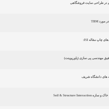
م در طراحی سایت فروشگاهی
 مورد TBM
ای چاپ مقاله ISI:
حقیق مهندسی پی سازی (پاورپوینت)
مه های دانشگاه شریف
Soil & Structure Interaction