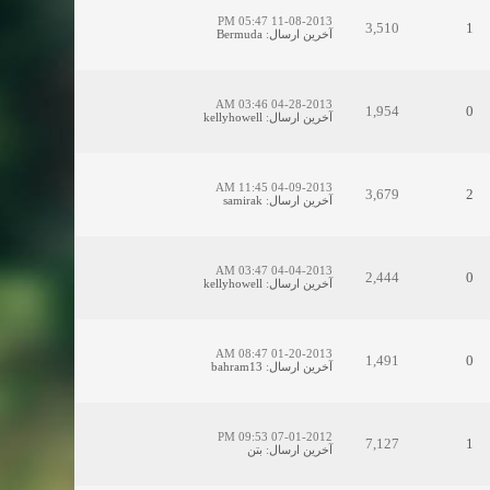
11-08-2013 05:47 PM
3,510
1
آخرین ارسال
:
Bermuda
04-28-2013 03:46 AM
1,954
0
آخرین ارسال
:
kellyhowell
04-09-2013 11:45 AM
3,679
2
آخرین ارسال
:
samirak
04-04-2013 03:47 AM
2,444
0
آخرین ارسال
:
kellyhowell
01-20-2013 08:47 AM
1,491
0
آخرین ارسال
:
bahram13
07-01-2012 09:53 PM
7,127
1
آخرین ارسال
:
بتن