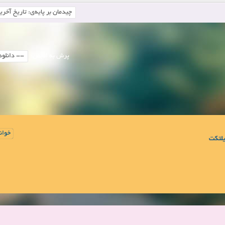
پرش به انجمن:
خوان
لتکت