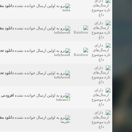
دانلود مقالات ISI ( مهندسی عم
moha
دانلود مق
kellyhowell
دانلود تح
kellyhowell
دانلود تح
kellyhowell
افزودنی های بتن -
bahram13
دانلود مق
علیرضا