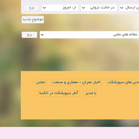
موضوع جدید
دنی های سیویلتکت
اخبار عمران - معماری و صنعت
تماس
با مدیر
آمار سیویلتکت در الکسا