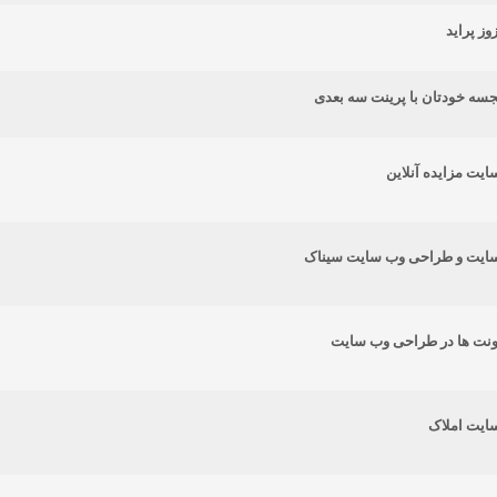
وز پراید
ه خودتان با پرینت سه بعدی
یت مزایده آنلاین
ایت و طراحی وب سایت سیناک
نت ها در طراحی وب سایت
ایت املاک