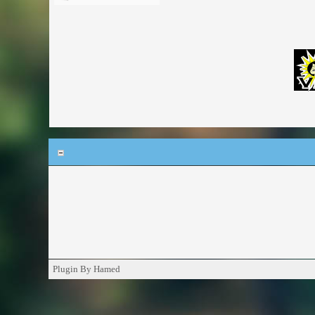
Plugin By Hamed