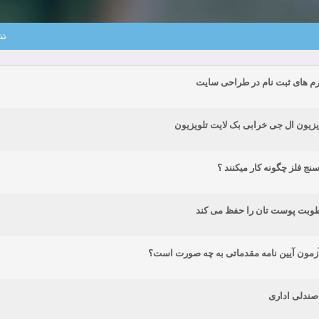
زمان:11-22-2024
مشاهده:0
نش
دعوت به همکاری
زمان:11-11-2024
مشاهده:0
م های ثبت نام در طراحی سایت
همکاری
زمان:10-28-2024
مشاهده:0
دعوت به همکاری
زمان:10-21-2024
مشاهده:0
ویزیون ال جی خرابی بک لایت تلویزیون
همکاری
زمان:10-13-2024
مشاهده:0
ج فلز چگونه کار میکنند ؟
دعوت به همکاری
زمان:10-11-2024
مشاهده:0
طوبت پوست تان را حفظ می کند
زمون آیین نامه مقدماتی به چه صورت است؟
صندلی اداری