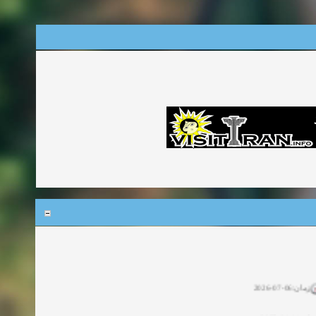
زمان:06-07-2026
ان:11-04-2025