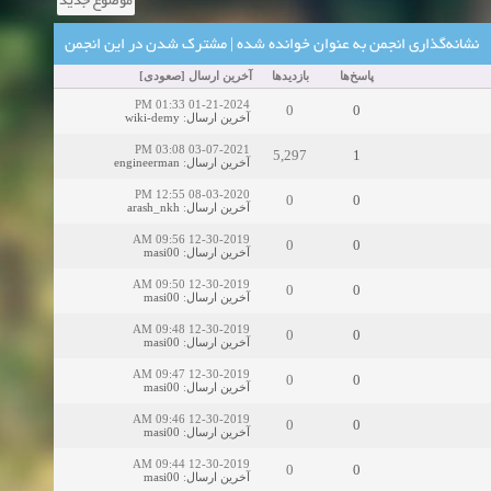
موضوع جدید
نشانه‌گذاری انجمن به عنوان خوانده شده
|
مشترک شدن در این انجمن
پاسخ‌ها
بازدید‌ها
آخرین ارسال
[
صعودی
]
01-21-2024 01:33 PM
0
0
آخرین ارسال
:
wiki-demy
03-07-2021 03:08 PM
5,297
1
آخرین ارسال
:
engineerman
08-03-2020 12:55 PM
0
0
آخرین ارسال
:
arash_nkh
12-30-2019 09:56 AM
0
0
آخرین ارسال
:
masi00
12-30-2019 09:50 AM
0
0
آخرین ارسال
:
masi00
12-30-2019 09:48 AM
0
0
آخرین ارسال
:
masi00
12-30-2019 09:47 AM
0
0
آخرین ارسال
:
masi00
12-30-2019 09:46 AM
0
0
آخرین ارسال
:
masi00
12-30-2019 09:44 AM
0
0
آخرین ارسال
:
masi00