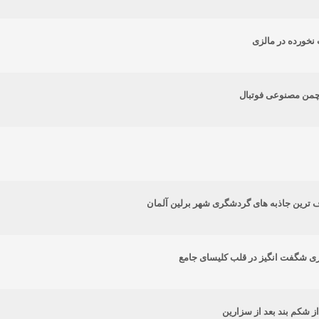
نخورده در مالزی
 چمن مصنوعی فوتبال
ف ترین جاذبه های گردشگری شهر برلین آلمان
ی شگفت انگیز در قلب کلیسای جامع
از شکم بند بعد از سزارین