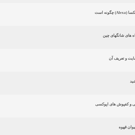
چگونه است
اه های شانگهای چین
ایت و تعریف آن
شید
ی و کفپوش های اپوکسی
یوان قهوه