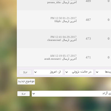
489
0
آخرین ارسال
:
perans_idin
01-21-2017 12:50 PM
487
0
آخرین ارسال
:
filiph
04-29-2017 12:41 PM
473
0
آخرین ارسال
:
clearancead
05-17-2017 12:19 AM
471
0
آخرین ارسال
:
arash.mousavi
موضوع جدید