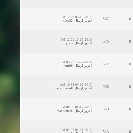
02-15-2017 12:23 PM
587
0
آخرین ارسال
:
nilee32
10-15-2016 12:01 PM
575
0
آخرین ارسال
:
grass
12-27-2016 03:27 PM
572
0
آخرین ارسال
:
tour96
03-11-2017 10:35 AM
558
0
آخرین ارسال
:
Sanaz rasooli
01-17-2017 06:55 PM
543
0
آخرین ارسال
:
mahno0osh
01-21-2017 01:02 PM
543
0