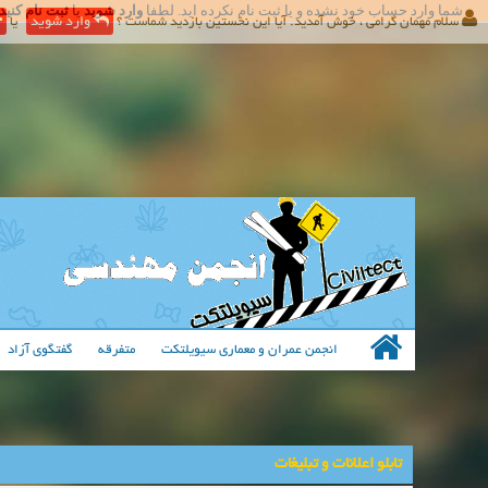
شما وارد حساب خود نشده و یا ثبت نام نکرده اید. لطفا
وارد شوید
یا
ثبت نام کنید
سلام مهمان گرامی ، خوش آمدید. آیا این نخستین بازدید شماست ؟
وارد شوید
یا
انجمن عمران و معماری سیویلتکت
متفرقه
گفتگوی آزاد
تابلو اعلانات و تبلیغات