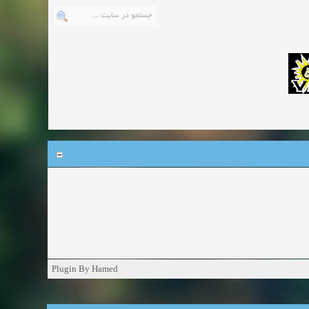
Plugin By Hamed