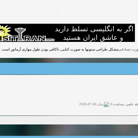
مشکل طراحی ستونها به صورت کتابی, ناکافی بودن طول مهاری آرماتور است.
قه علمی
زمان:06-07-2026
مشاهده:0
ی آزاد
زمان:11-04-2025
مشاهده:0
 آزاد
زمان:11-04-2025
مشاهده:0