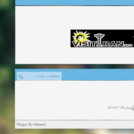
زمان:06-07-2026
ان:11-04-2025
Plugin By Hamed
ن:11-04-2025