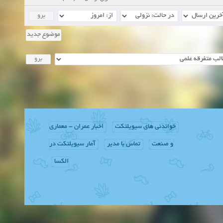
موضوع جدید
خواندنی های سیویلتکت
اخبار عمران - معماری
و صنعت
تماس با مدیر
آمار سیویلتکت در
الکسا