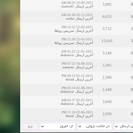
10-09-2012 08:23 AM
3,002
0
آخرین ارسال
:
masoud1
03-12-2012 01:00 AM
6,633
0
آخرین ارسال
:
moha
12-03-2011 11:52 PM
3,732
1
آخرین ارسال
:
سرزمین رویاها
12-03-2011 11:38 PM
15,041
5
آخرین ارسال
:
سرزمین رویاها
11-05-2011 01:22 AM
3,146
0
آخرین ارسال
:
shahsavar
10-09-2011 07:23 PM
3,365
1
آخرین ارسال
:
nastaran
03-12-2011 09:13 PM
2,306
0
آخرین ارسال
:
danial
02-08-2011 05:14 PM
2,448
0
آخرین ارسال
:
shahsavar
02-07-2011 02:37 AM
3,049
0
آخرین ارسال
:
shahsavar
02-06-2011 11:18 PM
2,659
0
آخرین ارسال
:
danial