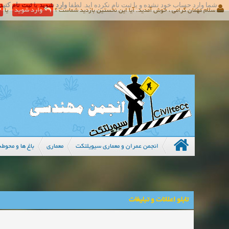
شما وارد حساب خود نشده و یا ثبت نام نکرده اید. لطفا
وارد شوید
یا
ثبت نام کنید
سلام مهمان گرامی ، خوش آمدید. آیا این نخستین بازدید شماست ؟
وارد شوید
یا
انجمن عمران و معماری سیویلتکت
معماری
باغ ها و محوط
تابلو اعلانات و تبلیغات