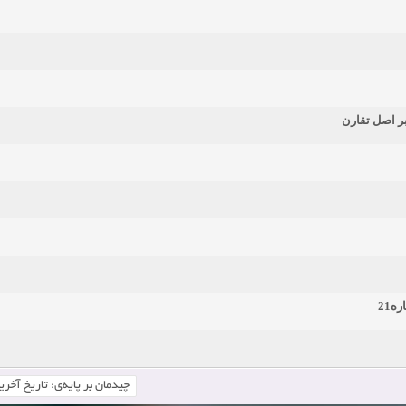
بر اصل تقارن
ه21