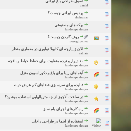
اصول طراحی باغ ایرانی
danial
پردیس ایرانی چیست؟
shahsavar
برکه های مصنوعی
landscape design
روف گاردن چیست؟
noorgircenter
الاچیق پارچه ای کابولا نوآوری در معماری منظر
sainats
۱۰ دیوار و نرده متفاوت برای حفاظ حیاط و باغچه
landscape design
آبنماهای زیبا برای باغ و دکوراسیون منزل
landscape design
۸ ایده برای سرسبزی فضاهای کم عرض حیاط
landscape design
در ساخت آلاچیق از چه متریالهایی استفاده میشود؟
landscape design
راه کارهای اجرای بام سبز
landscape design
استفاده از آبنما در طراحی داخلی
landscape design