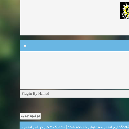
Plugin By Hamed
موضوع جدید
انه‌گذاری انجمن به عنوان خوانده شده
|
مشترک شدن در این انجمن