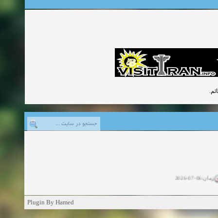
ئم.
زمان:06-07-2026
ان:11-04-2025
Plugin By Hamed
ن:11-04-2025