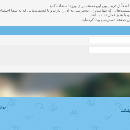
 لطفاً از فرم پایین این صفحه برای ورود استفاده کنید.
دعوت به همکاری
زمان:11-11-2024
مشاهده:0
سمت‌هایی که تنها مدیران دسترسی به آن را دارند و یا قسمت‌هایی که به شما اختصاص ن
ا هنوز فعال نشده باشد.
ین صفحه دسترسی پیدا کرده‌اید.
همکاری
زمان:10-28-2024
مشاهده:0
دعوت به همکاری
زمان:10-21-2024
مشاهده:0
همکاری
زمان:10-13-2024
مشاهده:0
دعوت به همکاری
زمان:10-11-2024
مشاهده:0
خوان
لتکت