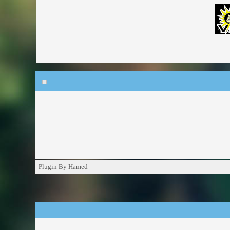
Plugin By Hamed