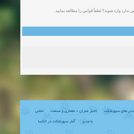
دارد وارد شوید؟ لطفاً قوانین را مطالعه نمایید.
دنی های سیویلتکت
اخبار عمران - معماری و صنعت
تماس
با مدیر
آمار سیویلتکت در الکسا