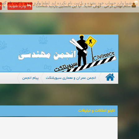
شما وارد حساب خود نشده و یا ثبت نام نکرده اید. لطفا
وارد شوید
یا
ثبت نام کنید
سلام مهمان گرامی ، خوش آمدید. آیا این نخستین بازدید شماست ؟
وارد شوید
یا
انجمن عمران و معماری سیویلتکت
پیام انجمن
تابلو اعلانات و تبلیغات