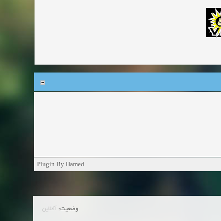
Plugin By Hamed
وضعیت:
آفلاین