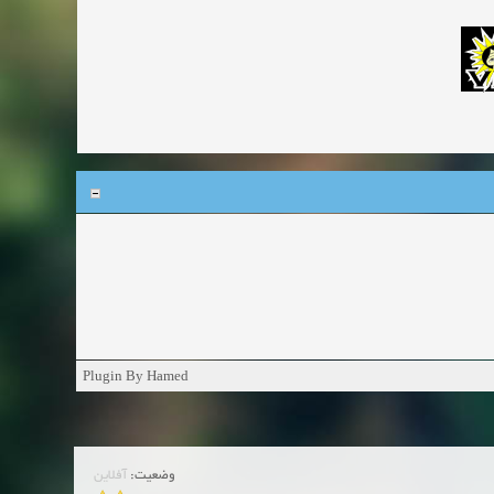
Plugin By Hamed
وضعیت:
آفلاین