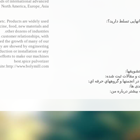
nds of international advanced
 North America, Europe, Asia.
انهایی تسلط دارید؟:
 etc. Products are widely used
cine, food, new materials and
other dozens of industries.
 customer relationships, with
ssed the growth of many of our
ncy are showed by engineering
uction or installation or any
r efforts to make our machines
best.spice pulverizer
ite:http://www.bolymill.com/
تشويقها:
 و مقالات ثبت شده:
 انجمنها و گروههاي حرفه اي:
دی ها:
بیشتر درباره من: