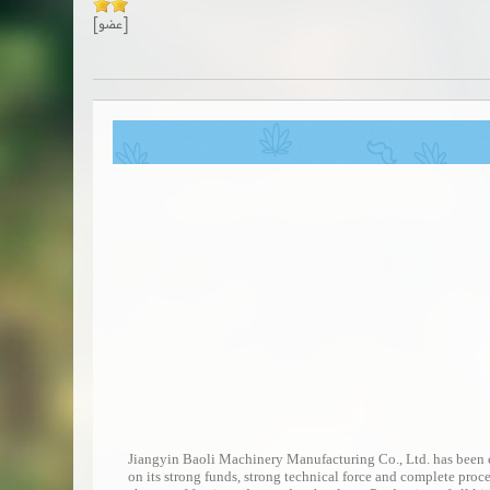
[عضو]
Jiangyin Baoli Machinery Manufacturing Co., Ltd. has been e
on its strong funds, strong technical force and complete proc