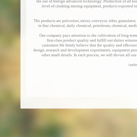
the use of foreign advanced technology. Production of all ki
level of crushing mixing equipment, products exported to
The products are pulverizer, mixer, conveyor, sifter, granulator,
in fine chemical, daily chemical, petroleum, chemical, medi
Our company pays attention to the cultivation of long-term
first-class product quality and fulfill our duties witne
customers.We firmly believe that the quality and efficie
design, research and development experiments, equipment prod
other small details. In each process, we will devote all ou
webs