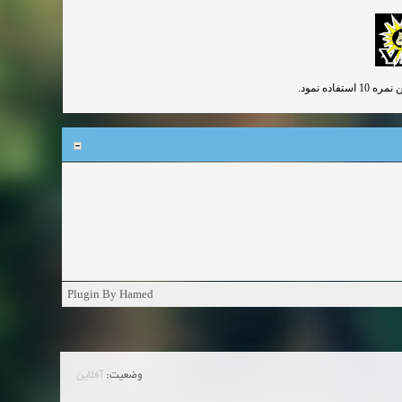
ده نمود.
Plugin By Hamed
وضعیت:
آفلاین