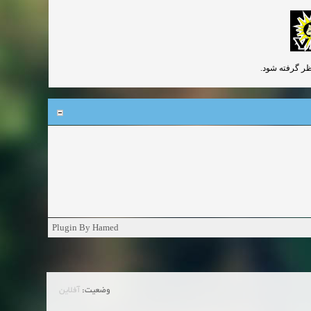
Plugin By Hamed
وضعیت:
آفلاین