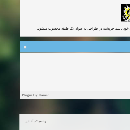
Plugin By Hamed
وضعیت:
آفلاین