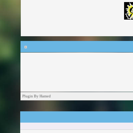
Plugin By Hamed