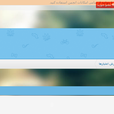
تا بتوانید از تمامی امکانات انجمن استفاده کنید.
عضو شوید
ش اعتبار‌ها