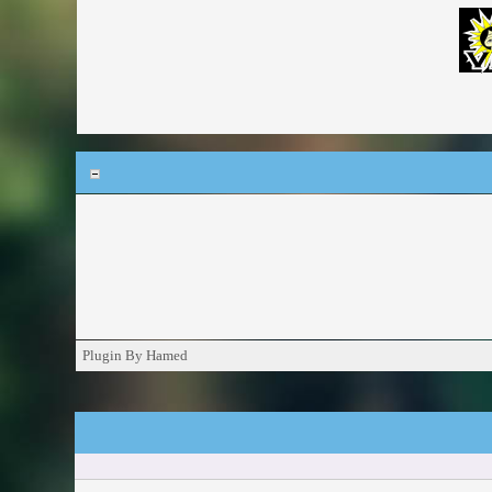
Plugin By Hamed