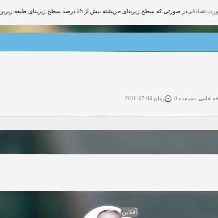
در صورتی که سطح زیربنای خرپشته بیش از 25 درصد سطح زیربنای طبقه زیرین خود باشد, خرپشته در طراحی به عنوان یک طبقه محسوب میشود.
قه علمی
زمان:06-07-2026
مشاهده:0
ی آزاد
زمان:11-04-2025
مشاهده:0
 آزاد
زمان:11-04-2025
مشاهده:0
وی آزاد
زمان:02-26-2025
مشاهده:0
زمان:11-22-2024
مشاهده:0
دعوت به همکاری
زمان:11-11-2024
مشاهده:0
آفلاین
همکاری
زمان:10-28-2024
مشاهده:0