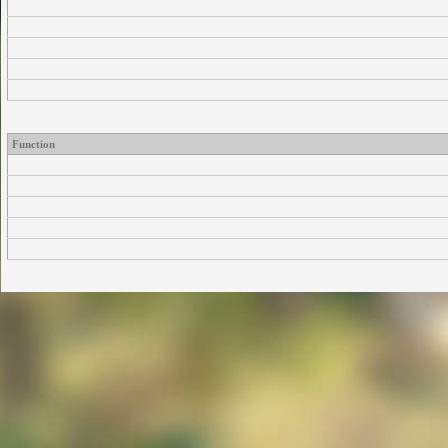
Function