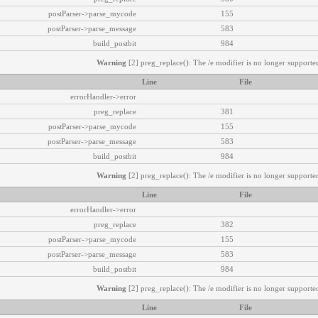
postParser->parse_mycode
155
postParser->parse_message
583
build_postbit
984
Warning
[2] preg_replace(): The /e modifier is no longer supported
Line
File
errorHandler->error
preg_replace
381
postParser->parse_mycode
155
postParser->parse_message
583
build_postbit
984
Warning
[2] preg_replace(): The /e modifier is no longer supported
Line
File
errorHandler->error
preg_replace
382
postParser->parse_mycode
155
postParser->parse_message
583
build_postbit
984
Warning
[2] preg_replace(): The /e modifier is no longer supported
Line
File