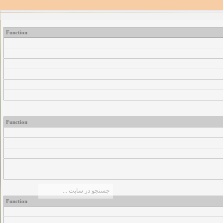
Function
Function
Function