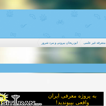
تفرقه غیر علمی
ابو ریحان بیرونی و مرد شرور