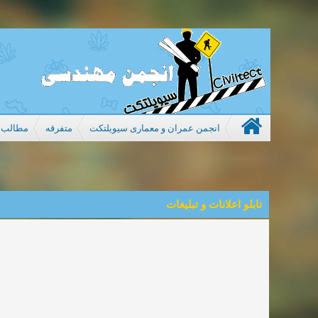
انجمن عمران و معماری سیویلتکت
متفرقه
مطالب م
تابلو اعلانات و تبلیغات