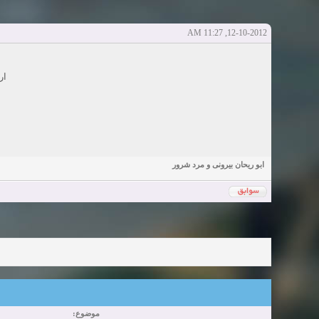
Sexy Girls from your city for night - Verified Women
elmi.alireza70
elmi.alireza70
شروع کننده:
آخرین ارسال توسط:
پاسخ ها:0
12-10-2012, 11:27 AM
Girls in your town for night - Real-life Females
دعوت به 
bcivilsh
bcivilsh
شروع کننده:
آخرین ارسال توسط:
پاسخ ها:0
Womans from your town for night - Verified Damsels
ار
elmi.alireza70
elmi.alireza70
شروع کننده:
آخرین ارسال توسط:
پاسخ ها:0
ابو ریحان بیرونی و مرد شرور
موضوع: