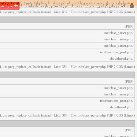
شما وارد حساب خود نشده و یا ثبت نام نکرده اید. لطفا
وارد شوید
یا
ثبت نام کنید
اخطار‌های زیر رخ داد:
سلام مهمان گرامی ، خوش آمدید. آیا این نخستین بازدید شماست ؟
وارد شو
, use preg_replace_callback instead - Line: 642 - File: inc/class_parser.php PHP 7.0.33 (Linux)
[PHP]
/inc/class_parser.php
/inc/class_parser.php
/inc/class_parser.php
/inc/functions_post.php
/showthread.php
, use preg_replace_callback instead - Line: 354 - File: inc/class_parser.php PHP 7.0.33 (Linux)
[PHP]
/inc/class_parser.php
/inc/class_parser.php
/inc/functions_post.php
/showthread.php
, use preg_replace_callback instead - Line: 380 - File: inc/class_parser.php PHP 7.0.33 (Linux)
[PHP]
/inc/class_parser.php