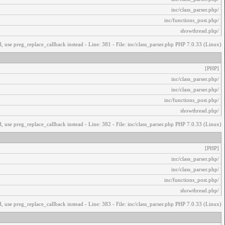
/inc/class_parser.php
/inc/functions_post.php
/showthread.php
, use preg_replace_callback instead - Line: 381 - File: inc/class_parser.php PHP 7.0.33 (Linux)
[PHP]
/inc/class_parser.php
/inc/class_parser.php
/inc/functions_post.php
/showthread.php
, use preg_replace_callback instead - Line: 382 - File: inc/class_parser.php PHP 7.0.33 (Linux)
[PHP]
/inc/class_parser.php
/inc/class_parser.php
/inc/functions_post.php
/showthread.php
, use preg_replace_callback instead - Line: 383 - File: inc/class_parser.php PHP 7.0.33 (Linux)