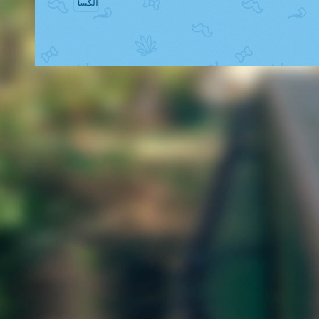
الکسا