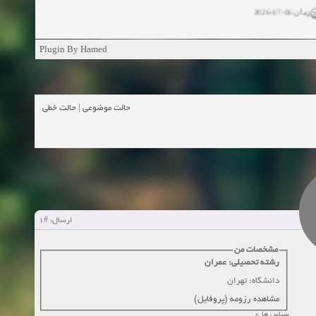
زمان:06-07-2026
ان:11-04-2025
Plugin By Hamed
ن:11-04-2025
زمان:02-26-2025
حالت خطی
|
حالت موضوعی
زمان:11-11-2024
اهده:0
زمان:10-28-2024
زمان:10-21-2024
اهده:0
#1
ارسال:
زمان:10-13-2024
مشخصات من
رشته تحصیلی: عمران
زمان:10-11-2024
اهده:0
دانشگاه: تهران
مشاهده رزومه (پروفایل)
سپاس ها 0