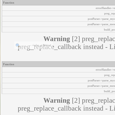
Function
errorHandler->e
preg_rep
postParser->parse_my
postParser->parse_mes
build_pos
Warning
[2] preg_replac
preg_replace_callback instead - L
Function
errorHandler->e
preg_rep
postParser->parse_my
postParser->parse_mes
build_pos
Warning
[2] preg_replac
preg_replace_callback instead - L