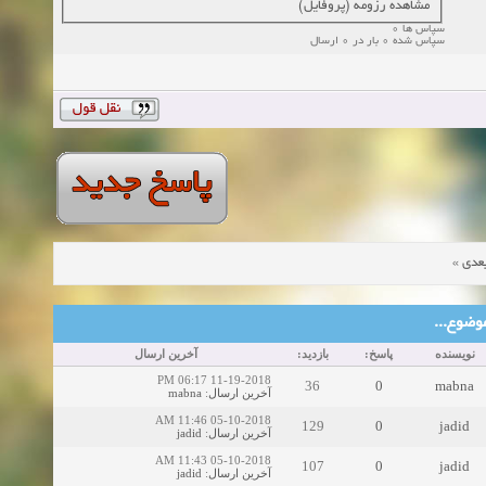
مشاهده رزومه (پروفایل)
سپاس ها 0
سپاس شده 0 بار در 0 ارسال
»
عدی
ین موضوع
نویسنده
پاسخ:
بازدید:
آخرین ارسال
11-19-2018 06:17 PM
36
0
mabna
mabna
:
آخرین ارسال
05-10-2018 11:46 AM
129
0
jadid
jadid
:
آخرین ارسال
05-10-2018 11:43 AM
107
0
jadid
jadid
:
آخرین ارسال