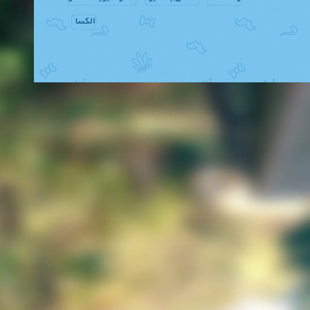
الکسا