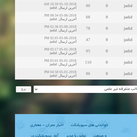
05-10-2018 10:59 AM
90
0
jadid
jadid
:
آخرین ارسال
05-06-2018 08:34 PM
68
0
jadid
jadid
:
آخرین ارسال
05-06-2018 02:36 PM
78
0
jadid
jadid
:
آخرین ارسال
05-06-2018 02:05 PM
47
0
jadid
jadid
:
آخرین ارسال
05-01-2018 05:17 PM
95
0
jadid
jadid
:
آخرین ارسال
05-01-2018 05:01 PM
110
0
jadid
jadid
:
آخرین ارسال
05-01-2018 04:58 PM
96
0
jadid
jadid
:
آخرین ارسال
خواندنی های سیویلتکت
اخبار عمران - معماری
و صنعت
تماس با مدیر
آمار سیویلتکت در