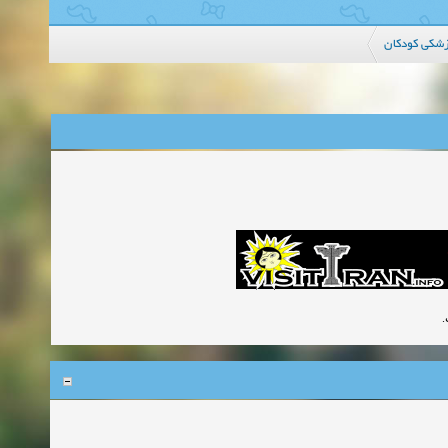
زشکی کودکان
ت