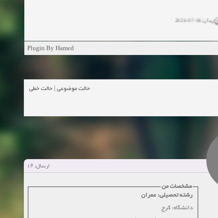
زمان:06-07-2026
ان:11-04-2025
Plugin By Hamed
ن:11-04-2025
زمان:02-26-2025
حالت خطی
|
حالت موضوعی
زمان:11-11-2024
اهده:0
زمان:10-28-2024
زمان:10-21-2024
اهده:0
#1
ارسال:
زمان:10-13-2024
مشخصات من
رشته تحصیلی: عمران
زمان:10-11-2024
اهده:0
دانشگاه: کرج