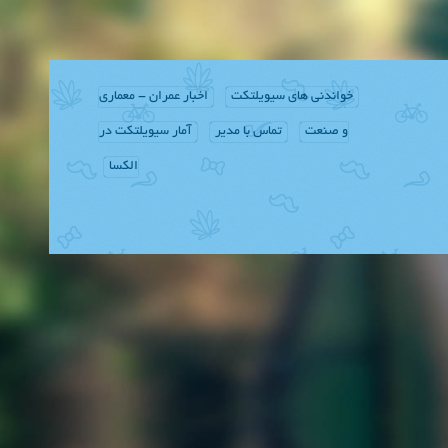
خواندنی های سیویلتکت
اخبار عمران - معماری
و صنعت
تماس با مدیر
آمار سیویلتکت در
الکسا