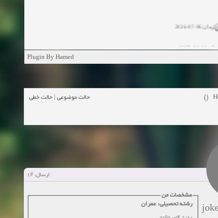
زمان:06-07-2026
ان:11-04-2025
Plugin By Hamed
ن:11-04-2025
زمان:02-26-2025
حالت خطی
|
حالت موضوعی
H
زمان:11-11-2024
اهده:0
زمان:10-28-2024
زمان:10-21-2024
اهده:0
#1
ارسال:
زمان:10-13-2024
مشخصات من
رشته تحصیلی: عمران
زمان:10-11-2024
اهده:0
jok