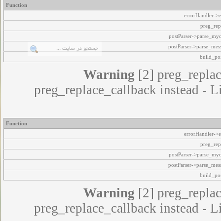
Function
errorHandler->e
preg_rep
postParser->parse_my
postParser->parse_mes
build_pos
Warning
[2] preg_replac
preg_replace_callback instead - L
Function
errorHandler->e
preg_rep
postParser->parse_my
postParser->parse_mes
build_pos
Warning
[2] preg_replac
preg_replace_callback instead - L