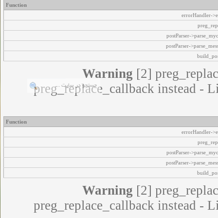
Function
errorHandler->e
preg_rep
postParser->parse_my
postParser->parse_mes
build_pos
Warning
[2] preg_replac
preg_replace_callback instead - L
Function
errorHandler->e
preg_rep
postParser->parse_my
postParser->parse_mes
build_pos
Warning
[2] preg_replac
preg_replace_callback instead - L