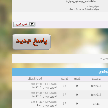
مشاهده رزومه (پروفایل)
سپاس ها 10
سپاس شده 5 بار در 5 ارسال
»
عدی
ین موضوع
نویسنده
پاسخ:
بازدید:
آخرین ارسال
12-11-2018 12:51 PM
33
0
ferii013
ferii013
:
آخرین ارسال
12-11-2018 12:49 PM
37
0
ferii013
ferii013
:
آخرین ارسال
11-27-2018 11:44 AM
37
0
bitan
bitan
:
آخرین ارسال