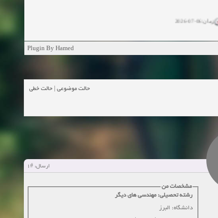
زمان:06-07-2026
ان:11-04-2025
Plugin By Hamed
ن:11-04-2025
زمان:02-26-2025
حالت خطی
|
حالت موضوعی
زمان:11-11-2024
اهده:0
زمان:10-28-2024
زمان:10-21-2024
اهده:0
#1
ارسال:
زمان:10-13-2024
مشخصات من
رشته تحصیلی: مهندسی های دیگر
زمان:10-11-2024
اهده:0
دانشگاه: البرز