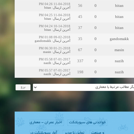
11-04-2018 04:26 PM
56
0
bitan
bitan
:
آخرین ارسال
11-04-2018 04:25 PM
45
0
bitan
bitan
:
آخرین ارسال
10-14-2018 04:24 PM
37
0
bitan
bitan
:
آخرین ارسال
09-02-2018 01:08 PM
35
0
gandomakk
gandomakk
:
آخرین ارسال
01-21-2018 06:30 PM
67
0
masin
masin
:
آخرین ارسال
07-01-2017 05:58 PM
337
0
nazih
nazih
:
آخرین ارسال
07-01-2017 05:57 PM
198
0
nazih
nazih
:
آخرین ارسال
خواندنی های سیویلتکت
اخبار عمران - معماری
و صنعت
تماس با مدیر
آمار سیویلتکت در