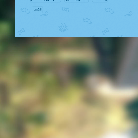
الکسا