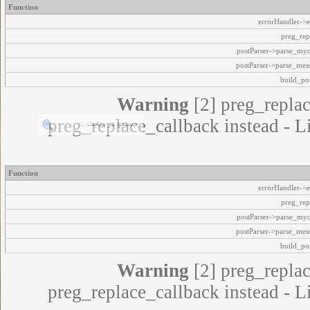
Function
errorHandler->e
preg_rep
postParser->parse_my
postParser->parse_mes
build_pos
Warning
[2] preg_replac
preg_replace_callback instead - L
Function
errorHandler->e
preg_rep
postParser->parse_my
postParser->parse_mes
build_pos
Warning
[2] preg_replac
preg_replace_callback instead - L