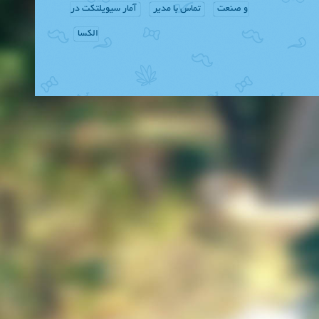
و صنعت
تماس با مدیر
آمار سیویلتکت در
الکسا