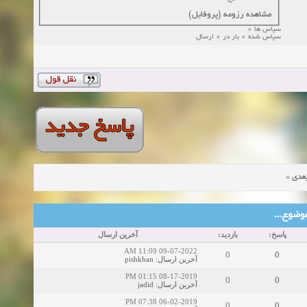
مشاهده رزومه (پروفایل)
سپاس ها 0
سپاس شده 0 بار در 0 ارسال
»
عدی
ین موضوع
پاسخ:
بازدید:
آخرین ارسال
09-07-2022 11:09 AM
0
0
pishkhan
:
آخرین ارسال
08-17-2019 01:15 PM
0
0
jadid
:
آخرین ارسال
06-02-2019 07:38 PM
0
0