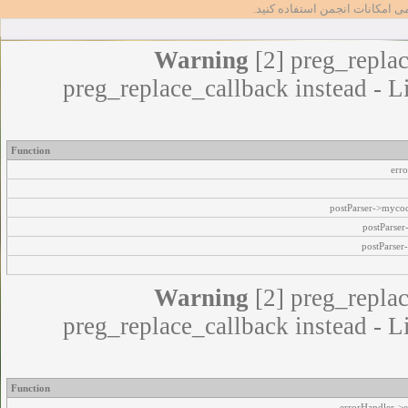
مامی امکانات انجمن استفاده کنید
Warning
[2] preg_replac
preg_replace_callback instead - L
Function
err
postParser->myco
postParse
postParser
Warning
[2] preg_replac
preg_replace_callback instead - L
Function
errorHandler->e