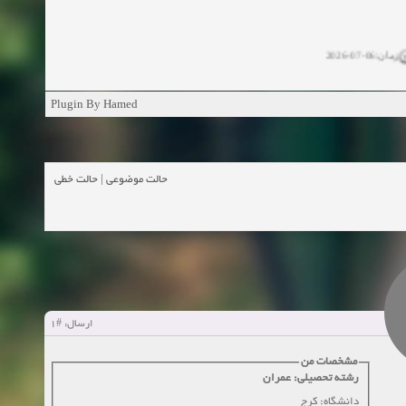
زمان:06-07-2026
ان:11-04-2025
Plugin By Hamed
ن:11-04-2025
زمان:02-26-2025
حالت خطی
|
حالت موضوعی
زمان:11-11-2024
اهده:0
زمان:10-28-2024
زمان:10-21-2024
اهده:0
#1
ارسال:
زمان:10-13-2024
مشخصات من
رشته تحصیلی: عمران
زمان:10-11-2024
اهده:0
دانشگاه: کرج