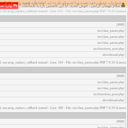
شما وارد حساب خود نشده و یا ثبت نام نکرده اید. لطفا
وارد شوید
یا
ثبت نام کنید
اخطار‌های زیر رخ داد:
سلام مهمان گرامی ، خوش آمدید. آیا این نخستین بازدید شماست ؟
وارد شو
, use preg_replace_callback instead - Line: 642 - File: inc/class_parser.php PHP 7.0.33 (Linux)
[PHP]
/inc/class_parser.php
/inc/class_parser.php
/inc/class_parser.php
/inc/functions_post.php
/showthread.php
, use preg_replace_callback instead - Line: 354 - File: inc/class_parser.php PHP 7.0.33 (Linux)
[PHP]
/inc/class_parser.php
/inc/class_parser.php
/inc/functions_post.php
/showthread.php
, use preg_replace_callback instead - Line: 380 - File: inc/class_parser.php PHP 7.0.33 (Linux)
[PHP]
/inc/class_parser.php