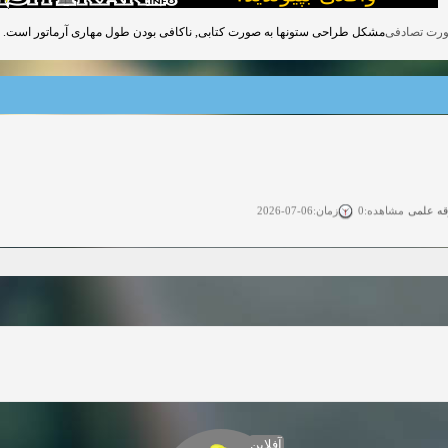
مشکل طراحی ستونها به صورت کتابی, ناکافی بودن طول مهاری آرماتور است.
قه علمی
زمان:06-07-2026
مشاهده:0
ی آزاد
زمان:11-04-2025
مشاهده:0
 آزاد
زمان:11-04-2025
مشاهده:0
وی آزاد
زمان:02-26-2025
مشاهده:0
زمان:11-22-2024
مشاهده:0
دعوت به همکاری
زمان:11-11-2024
مشاهده:0
آفلاین