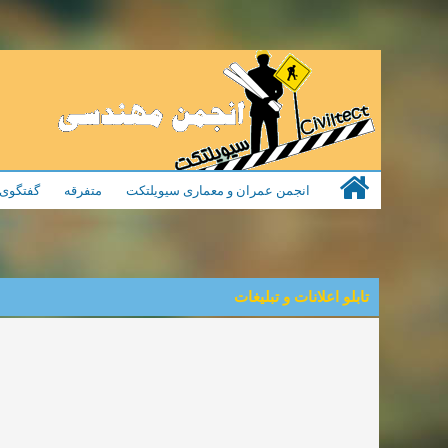
انجمن عمران و معماری سیویلتکت
متفرقه
گفتگوی 
تابلو اعلانات و تبلیغات