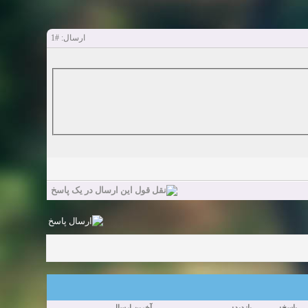
#1
ارسال:
پاسخ:
بازدید:
آخرین ارسال