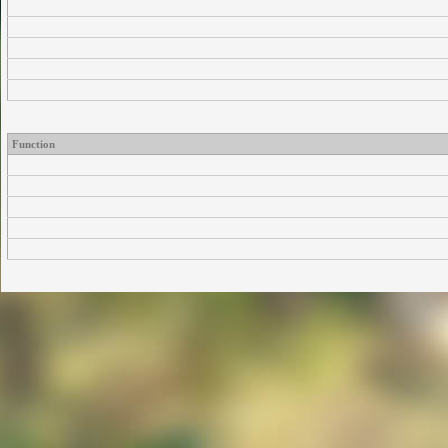
Function