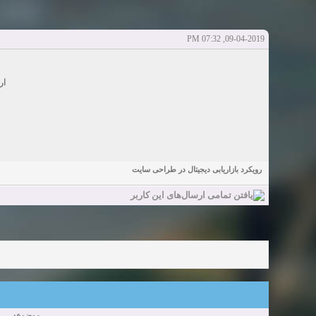
دعوت به 
bcivilsh
bcivilsh
شروع کننده:
آخرین ارسال توسط:
پاسخ ها:0
Sexy Girls from your city for night - Verified Women
elmi.alireza70
elmi.alireza70
شروع کننده:
آخرین ارسال توسط:
پاسخ ها:0
09-04-2019, 07:32 PM
Girls in your town for night - Real-life Females
دعوت به 
bcivilsh
bcivilsh
شروع کننده:
آخرین ارسال توسط:
پاسخ ها:0
Womans from your town for night - Verified Damsels
ار
elmi.alireza70
elmi.alireza70
شروع کننده:
آخرین ارسال توسط:
پاسخ ها:0
رویکرد بازاریابی دیجیتال در طراحی سایت
موضوع: