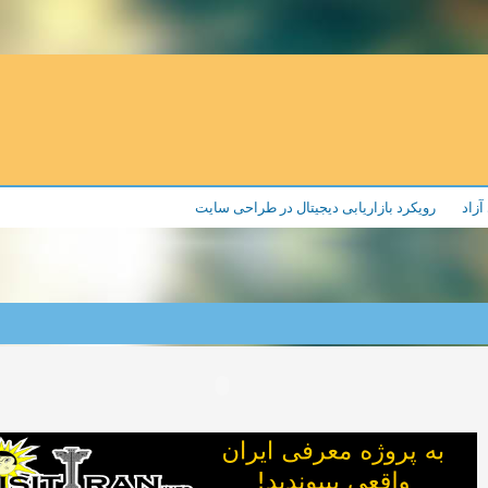
آزاد
رویکرد بازاریابی دیجیتال در طراحی سایت