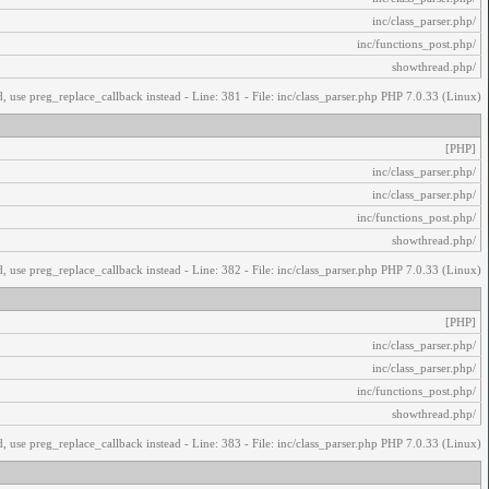
/inc/class_parser.php
/inc/functions_post.php
/showthread.php
, use preg_replace_callback instead - Line: 381 - File: inc/class_parser.php PHP 7.0.33 (Linux)
[PHP]
/inc/class_parser.php
/inc/class_parser.php
/inc/functions_post.php
/showthread.php
, use preg_replace_callback instead - Line: 382 - File: inc/class_parser.php PHP 7.0.33 (Linux)
[PHP]
/inc/class_parser.php
/inc/class_parser.php
/inc/functions_post.php
/showthread.php
, use preg_replace_callback instead - Line: 383 - File: inc/class_parser.php PHP 7.0.33 (Linux)