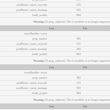
postParser->parse_mycode
155
postParser->parse_message
583
build_postbit
984
Warning
[2] preg_replace(): The /e modifier is no longer supported
Line
File
errorHandler->error
preg_replace
381
postParser->parse_mycode
155
postParser->parse_message
583
build_postbit
984
Warning
[2] preg_replace(): The /e modifier is no longer supported
Line
File
errorHandler->error
preg_replace
382
postParser->parse_mycode
155
postParser->parse_message
583
build_postbit
984
Warning
[2] preg_replace(): The /e modifier is no longer supported
Line
File