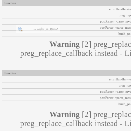
Function
errorHandler->e
preg_rep
postParser->parse_my
postParser->parse_mes
build_pos
Warning
[2] preg_replac
preg_replace_callback instead - L
Function
errorHandler->e
preg_rep
postParser->parse_my
postParser->parse_mes
build_pos
Warning
[2] preg_replac
preg_replace_callback instead - L