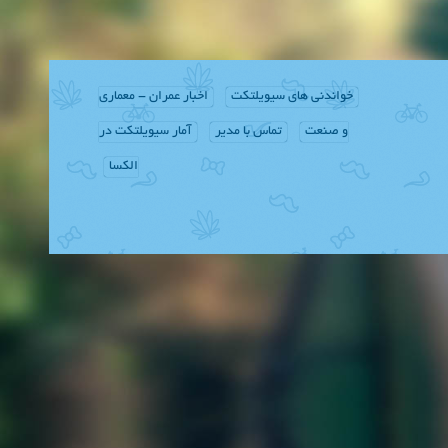
خواندنی های سیویلتکت
اخبار عمران - معماری
و صنعت
تماس با مدیر
آمار سیویلتکت در
الکسا