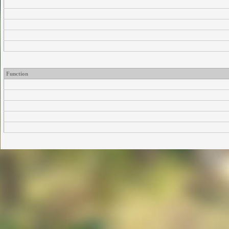
Function