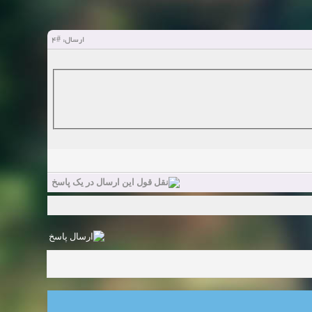
ارسال:
#4