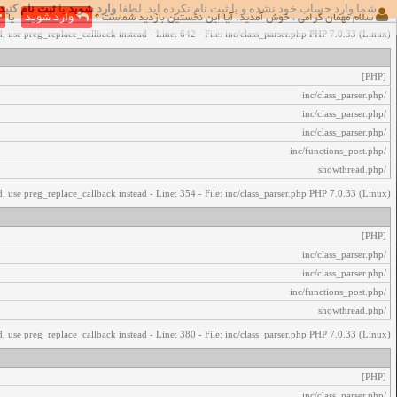
شما وارد حساب خود نشده و یا ثبت نام نکرده اید. لطفا
وارد شوید
یا
ثبت نام کنید
اخطار‌های زیر رخ داد:
سلام مهمان گرامی ، خوش آمدید. آیا این نخستین بازدید شماست ؟
وارد شوید
یا
, use preg_replace_callback instead - Line: 642 - File: inc/class_parser.php PHP 7.0.33 (Linux)
[PHP]
/inc/class_parser.php
/inc/class_parser.php
/inc/class_parser.php
/inc/functions_post.php
/showthread.php
, use preg_replace_callback instead - Line: 354 - File: inc/class_parser.php PHP 7.0.33 (Linux)
[PHP]
/inc/class_parser.php
/inc/class_parser.php
/inc/functions_post.php
/showthread.php
, use preg_replace_callback instead - Line: 380 - File: inc/class_parser.php PHP 7.0.33 (Linux)
[PHP]
/inc/class_parser.php