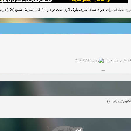
برای اجرای سقف تیرچه بلوک لازم است در هر 1.5 الی 2 متر یک شمع (جک) در نظر گرفته شود.
قه علمی
زمان:06-07-2026
مشاهده:0
ی آزاد
زمان:11-04-2025
مشاهده:0
 آزاد
زمان:11-04-2025
مشاهده:0
وی آزاد
زمان:02-26-2025
مشاهده:0
تکنولوژی رايا ()
زمان:11-22-2024
مشاهده:0
دعوت به همکاری
زمان:11-11-2024
مشاهده:0
آفلاین
همکاری
زمان:10-28-2024
مشاهده:0