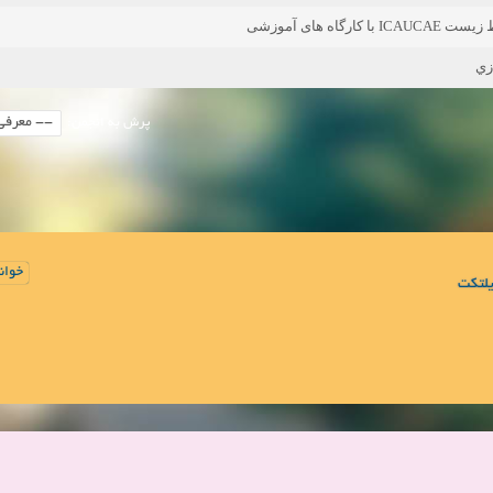
 های آموزشی
زي
پرش به انجمن:
خوان
لتکت