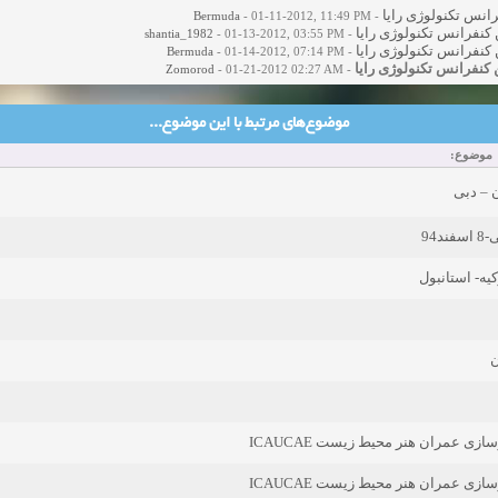
رانس تکنولوژی رايا
Bermuda
- 01-11-2012, 11:49 PM
-
shantia_1982
- 01-13-2012, 03:55 PM
-
Bermuda
- 01-14-2012, 07:14 PM
-
Zomorod
- 01-21-2012 02:27 AM
-
موضوع‌های مرتبط با این موضوع...
موضوع:
 – دبی
94
یه- استانبول
ن
ی عمران هنر محیط زیست ICAUCAE
ی عمران هنر محیط زیست ICAUCAE