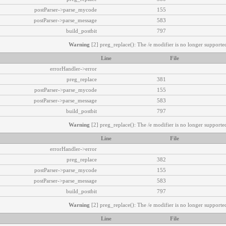
postParser->parse_mycode
155
postParser->parse_message
583
build_postbit
797
Warning
[2] preg_replace(): The /e modifier is no longer supported
Line
File
errorHandler->error
preg_replace
381
postParser->parse_mycode
155
postParser->parse_message
583
build_postbit
797
Warning
[2] preg_replace(): The /e modifier is no longer supported
Line
File
errorHandler->error
preg_replace
382
postParser->parse_mycode
155
postParser->parse_message
583
build_postbit
797
Warning
[2] preg_replace(): The /e modifier is no longer supported
Line
File