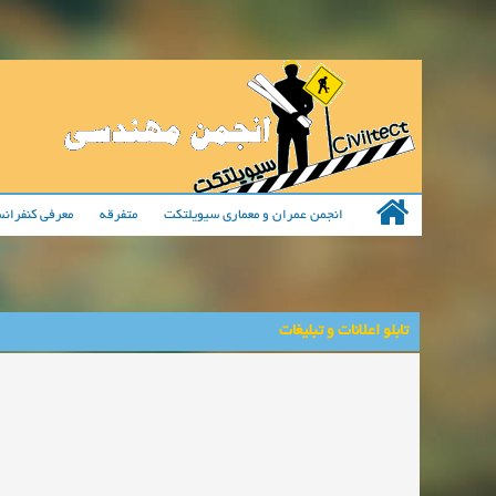
انجمن عمران و معماری سیویلتکت
متفرقه
معرفی کنفرانس
تابلو اعلانات و تبلیغات