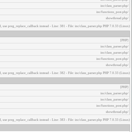
/inc/class_parser.php
/inc/functions_post.php
/showthread.php
, use preg_replace_callback instead - Line: 381 - File: inc/class_parser.php PHP 7.0.33 (Linux)
[PHP]
/inc/class_parser.php
/inc/class_parser.php
/inc/functions_post.php
/showthread.php
, use preg_replace_callback instead - Line: 382 - File: inc/class_parser.php PHP 7.0.33 (Linux)
[PHP]
/inc/class_parser.php
/inc/class_parser.php
/inc/functions_post.php
/showthread.php
, use preg_replace_callback instead - Line: 383 - File: inc/class_parser.php PHP 7.0.33 (Linux)