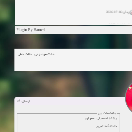
زمان:06-07-2026
ان:11-04-2025
Plugin By Hamed
ن:11-04-2025
زمان:02-26-2025
حالت خطی
|
حالت موضوعی
زمان:11-11-2024
اهده:0
زمان:10-28-2024
زمان:10-21-2024
اهده:0
#1
ارسال:
زمان:10-13-2024
مشخصات من
رشته تحصیلی: عمران
زمان:10-11-2024
اهده:0
دانشگاه: تبریز