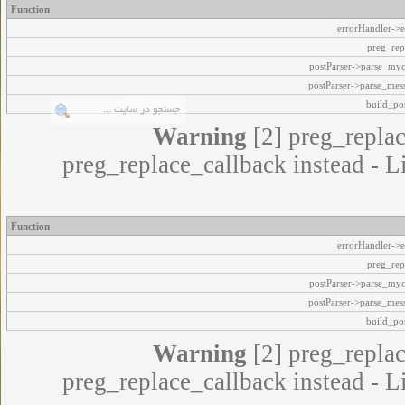
Function
errorHandler->e
preg_rep
postParser->parse_my
postParser->parse_mes
build_pos
Warning
[2] preg_replac
preg_replace_callback instead - L
Function
errorHandler->e
preg_rep
postParser->parse_my
postParser->parse_mes
build_pos
Warning
[2] preg_replac
preg_replace_callback instead - L