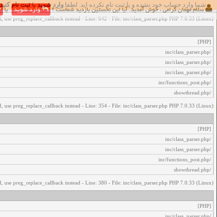
شما وارد حساب خود نشده و یا ثبت نام نکرده اید. لطفا
وارد شوید
یا
ثبت نام کنید
اخطار‌های زیر رخ داد:
سلام مهمان گرامی ، خوش آمدید. آیا این نخستین بازدید شماست ؟
وارد شوید
یا
, use preg_replace_callback instead - Line: 642 - File: inc/class_parser.php PHP 7.0.33 (Linux)
[PHP]
/inc/class_parser.php
/inc/class_parser.php
/inc/class_parser.php
/inc/functions_post.php
/showthread.php
, use preg_replace_callback instead - Line: 354 - File: inc/class_parser.php PHP 7.0.33 (Linux)
[PHP]
/inc/class_parser.php
/inc/class_parser.php
/inc/functions_post.php
/showthread.php
, use preg_replace_callback instead - Line: 380 - File: inc/class_parser.php PHP 7.0.33 (Linux)
[PHP]
/inc/class_parser.php