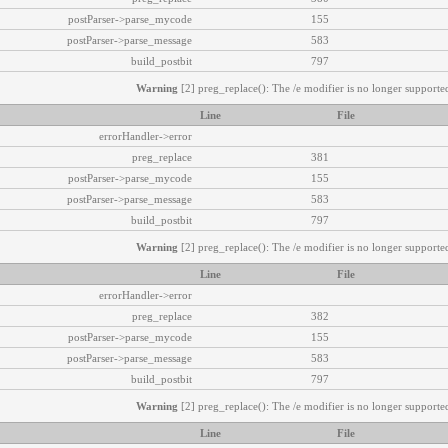
postParser->parse_mycode
155
postParser->parse_message
583
build_postbit
797
Warning
[2] preg_replace(): The /e modifier is no longer supported
Line
File
errorHandler->error
preg_replace
381
postParser->parse_mycode
155
postParser->parse_message
583
build_postbit
797
Warning
[2] preg_replace(): The /e modifier is no longer supported
Line
File
errorHandler->error
preg_replace
382
postParser->parse_mycode
155
postParser->parse_message
583
build_postbit
797
Warning
[2] preg_replace(): The /e modifier is no longer supported
Line
File