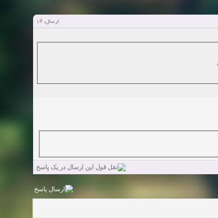
#1
ارسال: