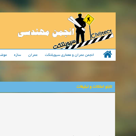
انجمن عمران و معماری سیویلتکت
عمران
سازه
موضو
تابلو اعلانات و تبلیغات