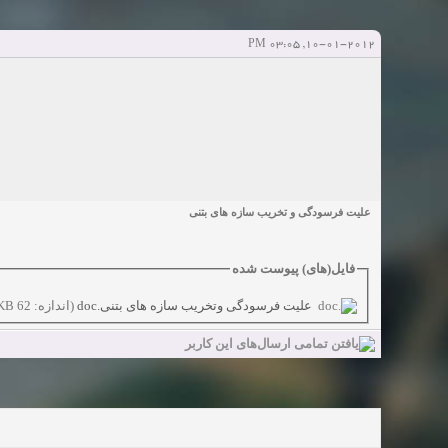
Sexy Girls from your city for night - Verified Women
elmi.alireza70
elmi.alireza70
شروع کننده:
آخرین ارسال توسط:
پاسخ ها:0
10-01-2012, 03:05 PM
Girls in your town for night - Real-life Females
دعوت به 
bcivilsh
bcivilsh
شروع کننده:
آخرین ارسال توسط:
پاسخ ها:0
Womans from your town for night - Verified Damsels
elmi.alireza70
elmi.alireza70
شروع کننده:
آخرین ارسال توسط:
پاسخ ها:0
علیت فرسودگی و تخریب سازه های بتنی
فایل‌(های) پیوست شده
علیت فرسودگی وتخریب سازه های بتنی.doc
(اندازه: 62 KB / تعداد دفعات دریافت: 567)