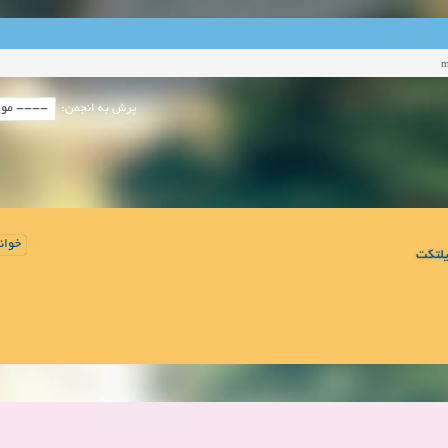
m
پرش به انجمن:
خوان
لتکت