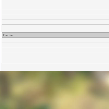
Function