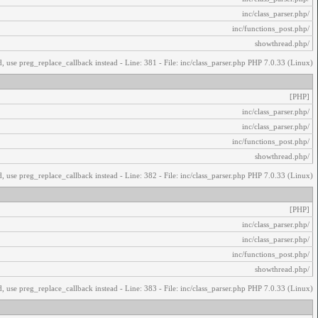
/inc/class_parser.php
/inc/functions_post.php
/showthread.php
, use preg_replace_callback instead - Line: 381 - File: inc/class_parser.php PHP 7.0.33 (Linux)
[PHP]
/inc/class_parser.php
/inc/class_parser.php
/inc/functions_post.php
/showthread.php
, use preg_replace_callback instead - Line: 382 - File: inc/class_parser.php PHP 7.0.33 (Linux)
[PHP]
/inc/class_parser.php
/inc/class_parser.php
/inc/functions_post.php
/showthread.php
, use preg_replace_callback instead - Line: 383 - File: inc/class_parser.php PHP 7.0.33 (Linux)