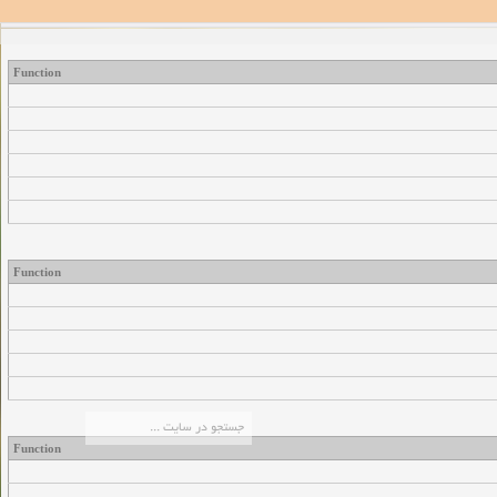
Function
Function
Function