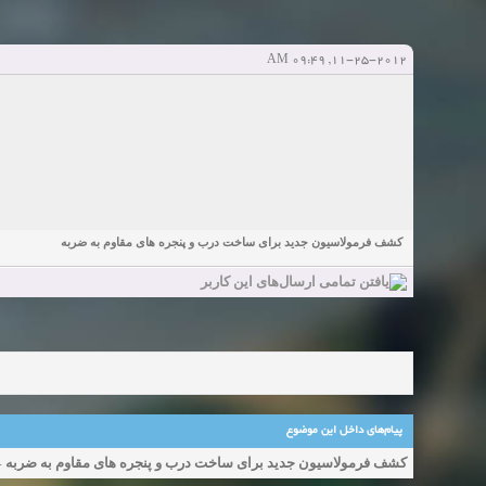
Sexy Girls from your city for night - Verified Women
elmi.alireza70
elmi.alireza70
شروع کننده:
آخرین ارسال توسط:
پاسخ ها:0
11-25-2012, 09:49 AM
Girls in your town for night - Real-life Females
دعوت به 
bcivilsh
bcivilsh
شروع کننده:
آخرین ارسال توسط:
پاسخ ها:0
Womans from your town for night - Verified Damsels
elmi.alireza70
elmi.alireza70
شروع کننده:
آخرین ارسال توسط:
پاسخ ها:0
کشف فرمولاسیون جدید برای ساخت درب و پنجره های مقاوم به ضربه
پیام‌های داخل این موضوع
کشف فرمولاسیون جدید برای ساخت درب و پنجره های مقاوم به ضربه
-