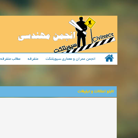
انجمن عمران و معماری سیویلتکت
متفرقه
مطالب متفرقه 
تابلو اعلانات و تبلیغات