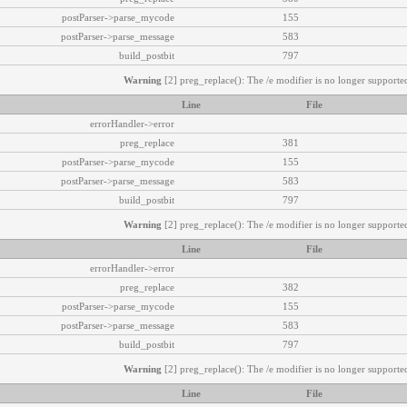
postParser->parse_mycode
155
postParser->parse_message
583
build_postbit
797
Warning
[2] preg_replace(): The /e modifier is no longer supported
Line
File
errorHandler->error
preg_replace
381
postParser->parse_mycode
155
postParser->parse_message
583
build_postbit
797
Warning
[2] preg_replace(): The /e modifier is no longer supported
Line
File
errorHandler->error
preg_replace
382
postParser->parse_mycode
155
postParser->parse_message
583
build_postbit
797
Warning
[2] preg_replace(): The /e modifier is no longer supported
Line
File