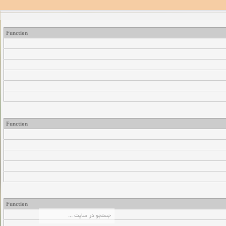
Function
Function
Function