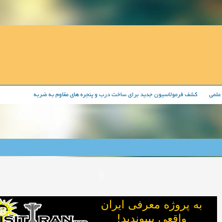
علمی
کشف فرمولاسیون جدید برای ساخت درب و پنجره های مقاوم به ضربه