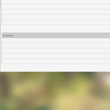
Function