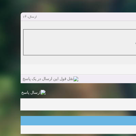
#1
ارسال: