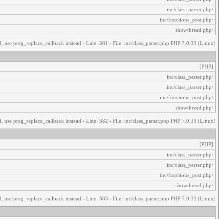
/inc/class_parser.php
/inc/functions_post.php
/showthread.php
, use preg_replace_callback instead - Line: 381 - File: inc/class_parser.php PHP 7.0.33 (Linux)
[PHP]
/inc/class_parser.php
/inc/class_parser.php
/inc/functions_post.php
/showthread.php
, use preg_replace_callback instead - Line: 382 - File: inc/class_parser.php PHP 7.0.33 (Linux)
[PHP]
/inc/class_parser.php
/inc/class_parser.php
/inc/functions_post.php
/showthread.php
, use preg_replace_callback instead - Line: 383 - File: inc/class_parser.php PHP 7.0.33 (Linux)