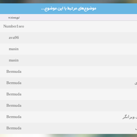
موضوع‌های مرتبط با این موضوع...
نویسنده
Number1seo
ava96
masin
masin
Bermuda
Bermuda
ی
Bermuda
Bermuda
Bermuda
ویرانگر
Bermuda
ی