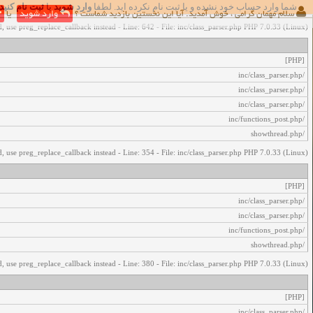
شما وارد حساب خود نشده و یا ثبت نام نکرده اید. لطفا
وارد شوید
یا
ثبت نام کنید
اخطار‌های زیر رخ داد:
سلام مهمان گرامی ، خوش آمدید. آیا این نخستین بازدید شماست ؟
وارد شوید
یا
, use preg_replace_callback instead - Line: 642 - File: inc/class_parser.php PHP 7.0.33 (Linux)
[PHP]
/inc/class_parser.php
/inc/class_parser.php
/inc/class_parser.php
/inc/functions_post.php
/showthread.php
, use preg_replace_callback instead - Line: 354 - File: inc/class_parser.php PHP 7.0.33 (Linux)
[PHP]
/inc/class_parser.php
/inc/class_parser.php
/inc/functions_post.php
/showthread.php
, use preg_replace_callback instead - Line: 380 - File: inc/class_parser.php PHP 7.0.33 (Linux)
[PHP]
/inc/class_parser.php