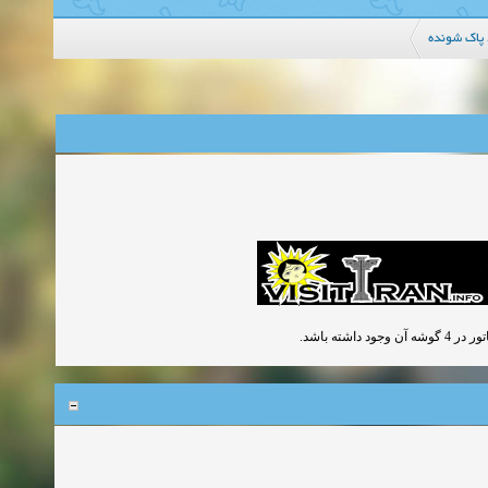
پاک شونده