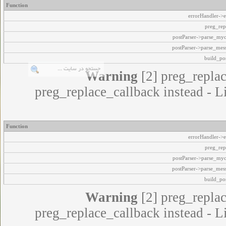
Function
errorHandler->e
preg_rep
postParser->parse_my
postParser->parse_mes
build_pos
Warning
[2] preg_replac
preg_replace_callback instead - L
Function
errorHandler->e
preg_rep
postParser->parse_my
postParser->parse_mes
build_pos
Warning
[2] preg_replac
preg_replace_callback instead - L