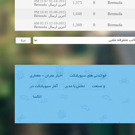
01-14-2013 11:07 PM
1,575
0
Bermuda
Bermuda
:
آخرین ارسال
01-06-2013 10:41 PM
1,648
0
Bermuda
Bermuda
:
آخرین ارسال
12-19-2012 02:15 AM
1,368
0
Bermuda
Bermuda
:
آخرین ارسال
خواندنی های سیویلتکت
اخبار عمران - معماری
و صنعت
تماس با مدیر
آمار سیویلتکت در
الکسا