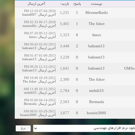
نویسنده
پاسخ:
بازدید:
آخرین ارسال
07-04-2020 12:10 PM
1,231
1
MeemarBashi
hamid007
:
آخرین ارسال
06-17-2018 02:33 PM
5,465
1
The Joker
masoudfn
:
آخرین ارسال
09-12-2015 07:20 PM
1,323
0
fanos
fanos
:
آخرین ارسال
02-03-2013 09:43 PM
3,448
2
bahram13
bahram13
:
آخرین ارسال
01-09-2013 01:47 PM
3,229
0
bahram13
bahram13
:
آخرین ارسال
12-13-2012 09:26 PM
1,641
0
bahram13
bahram13
:
آخرین ارسال
10-19-2012 10:46 PM
2,390
0
The Joker
The Joker
:
آخرین ارسال
10-12-2012 11:40 AM
2,784
0
mehdi33
mehdi33
:
آخرین ارسال
04-14-2012 05:00 PM
2,563
0
Bermuda
Bermuda
:
آخرین ارسال
03-20-2012 08:01 AM
3,877
0
hosein3000
hosein3000
:
آخرین ارسال