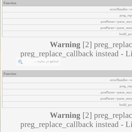
Function
errorHandler->e
preg_rep
postParser->parse_my
postParser->parse_mes
build_pos
Warning
[2] preg_replac
preg_replace_callback instead - L
Function
errorHandler->e
preg_rep
postParser->parse_my
postParser->parse_mes
build_pos
Warning
[2] preg_replac
preg_replace_callback instead - L