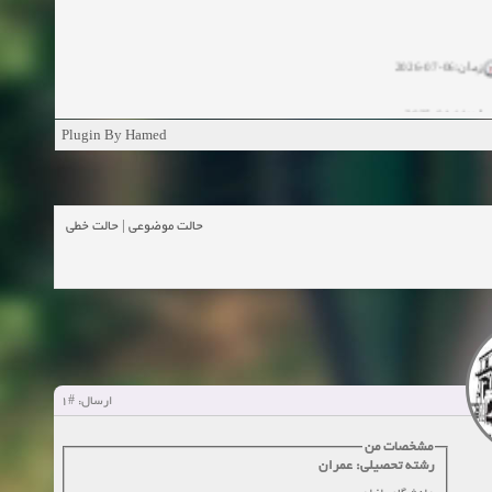
زمان:06-07-2026
ان:11-04-2025
Plugin By Hamed
ن:11-04-2025
زمان:02-26-2025
حالت خطی
|
حالت موضوعی
زمان:11-11-2024
اهده:0
زمان:10-28-2024
زمان:10-21-2024
اهده:0
#1
ارسال:
زمان:10-13-2024
مشخصات من
زمان:10-11-2024
اهده:0
رشته تحصیلی: عمران