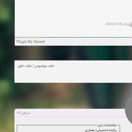
زمان:06-07-2026
ان:11-04-2025
Plugin By Hamed
ن:11-04-2025
زمان:02-26-2025
حالت خطی
|
حالت موضوعی
زمان:11-11-2024
اهده:0
زمان:10-28-2024
زمان:10-21-2024
اهده:0
#1
ارسال:
زمان:10-13-2024
مشخصات من
رشته تحصیلی: معماری
زمان:10-11-2024
اهده:0