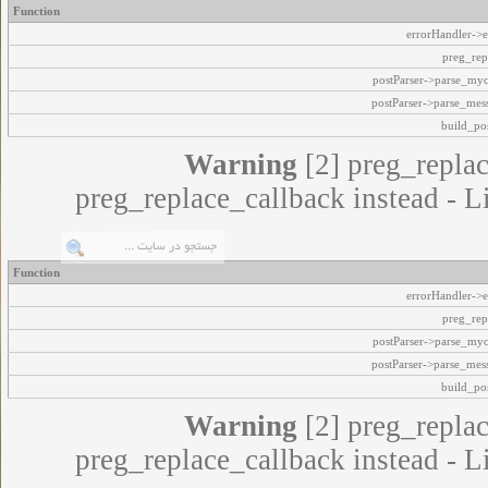
Function
errorHandler->e
preg_rep
postParser->parse_my
postParser->parse_mes
build_pos
Warning
[2] preg_replac
preg_replace_callback instead - L
Function
errorHandler->e
preg_rep
postParser->parse_my
postParser->parse_mes
build_pos
Warning
[2] preg_replac
preg_replace_callback instead - L