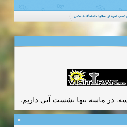
کسب نمره از اساتید دانشگاه + عکس
سه. در ماسه تنها نشست آنی داریم