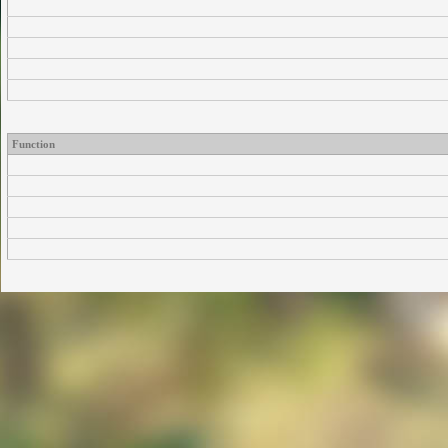
Function