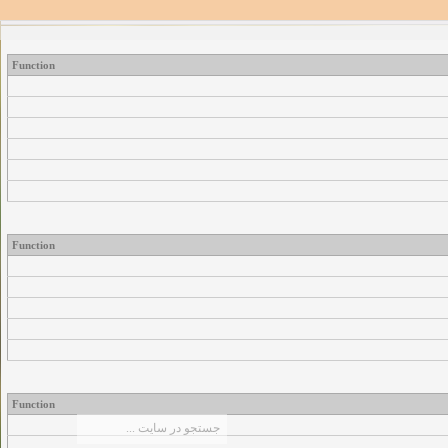
Function
Function
Function