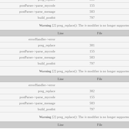
postParser->parse_mycode
155
postParser->parse_message
583
build_postbit
797
Warning
[2] preg_replace(): The /e modifier is no longer supported
Line
File
errorHandler->error
preg_replace
381
postParser->parse_mycode
155
postParser->parse_message
583
build_postbit
797
Warning
[2] preg_replace(): The /e modifier is no longer supported
Line
File
errorHandler->error
preg_replace
382
postParser->parse_mycode
155
postParser->parse_message
583
build_postbit
797
Warning
[2] preg_replace(): The /e modifier is no longer supported
Line
File