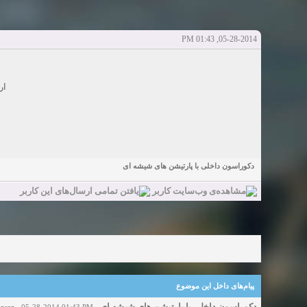
آخرین ارسال توسط:
پاسخ ها:0
Sexy Girls from your city for night - Verified Women
elmi.alireza70
elmi.alireza70
شروع کننده:
آخرین ارسال توسط:
پاسخ ها:0
05-28-2014, 01:43 PM
Girls in your town for night - Real-life Females
دعوت به 
bcivilsh
bcivilsh
شروع کننده:
آخرین ارسال توسط:
پاسخ ها:0
Womans from your town for night - Verified Damsels
ار
elmi.alireza70
elmi.alireza70
شروع کننده:
آخرین ارسال توسط:
پاسخ ها:0
دکوراسون داخلی با پارتیشن های شیشه ای
پیام‌های داخل این موضوع
دکوراسون داخلی با پارتیشن های شیشه ای
onsaz
- 05-28-2014 01:43 PM
-