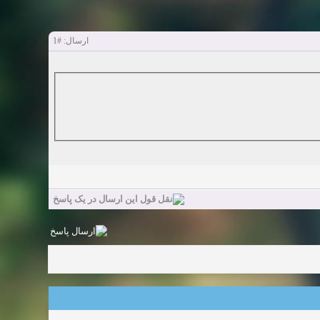
#1
ارسال: