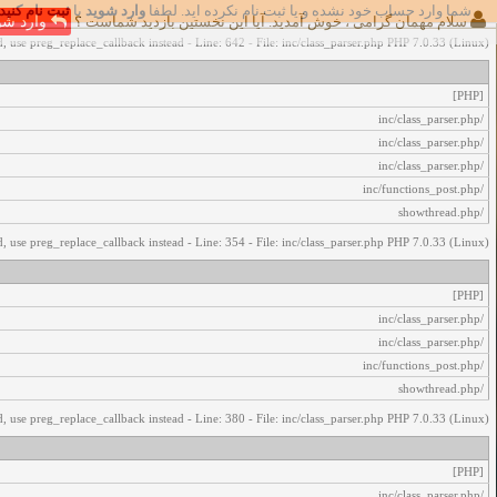
شما وارد حساب خود نشده و یا ثبت نام نکرده اید. لطفا
وارد شوید
یا
ثبت نام کنید
اخطار‌های زیر رخ داد:
سلام مهمان گرامی ، خوش آمدید. آیا این نخستین بازدید شماست ؟
وارد شو
, use preg_replace_callback instead - Line: 642 - File: inc/class_parser.php PHP 7.0.33 (Linux)
[PHP]
/inc/class_parser.php
/inc/class_parser.php
/inc/class_parser.php
/inc/functions_post.php
/showthread.php
, use preg_replace_callback instead - Line: 354 - File: inc/class_parser.php PHP 7.0.33 (Linux)
[PHP]
/inc/class_parser.php
/inc/class_parser.php
/inc/functions_post.php
/showthread.php
, use preg_replace_callback instead - Line: 380 - File: inc/class_parser.php PHP 7.0.33 (Linux)
[PHP]
/inc/class_parser.php