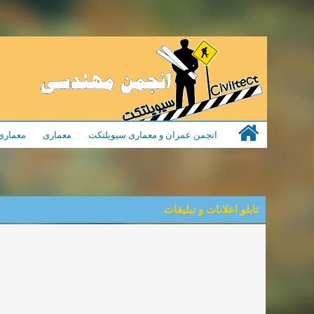
انجمن عمران و معماری سیویلتکت
معماری
معماری
تابلو اعلانات و تبلیغات