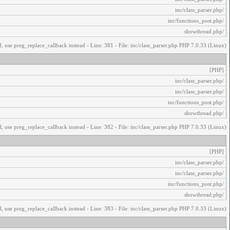
/inc/class_parser.php
/inc/functions_post.php
/showthread.php
, use preg_replace_callback instead - Line: 381 - File: inc/class_parser.php PHP 7.0.33 (Linux)
[PHP]
/inc/class_parser.php
/inc/class_parser.php
/inc/functions_post.php
/showthread.php
, use preg_replace_callback instead - Line: 382 - File: inc/class_parser.php PHP 7.0.33 (Linux)
[PHP]
/inc/class_parser.php
/inc/class_parser.php
/inc/functions_post.php
/showthread.php
, use preg_replace_callback instead - Line: 383 - File: inc/class_parser.php PHP 7.0.33 (Linux)