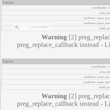
Function
errorHandler->e
preg_rep
postParser->parse_my
postParser->parse_mes
build_pos
Warning
[2] preg_replac
preg_replace_callback instead - L
Function
errorHandler->e
preg_rep
postParser->parse_my
postParser->parse_mes
build_pos
Warning
[2] preg_replac
preg_replace_callback instead - L