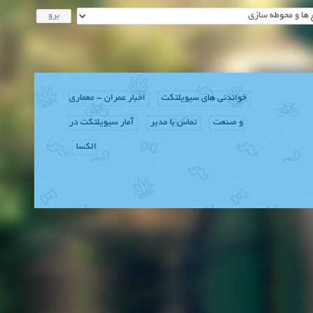
خواندنی های سیویلتکت
اخبار عمران - معماری
و صنعت
تماس با مدیر
آمار سیویلتکت در
الکسا