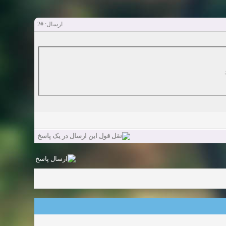
#2
ارسال: