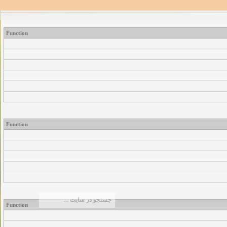
Function
Function
Function