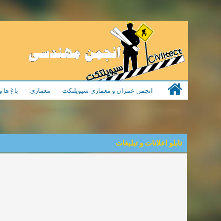
انجمن عمران و معماری سیویلتکت
معماری
باغ ها 
تابلو اعلانات و تبلیغات