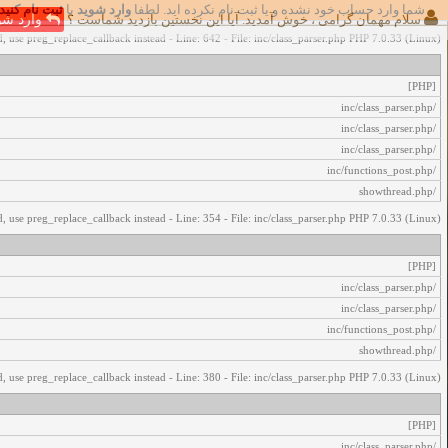
شما وارد حساب خود نشده و یا ثبت نام نکرده اید. لطفا
وارد شوید
یا
ثبت نام کنید
اخطار‌های زیر رخ داد:
سلام مهمان گرامی ، خوش آمدید. آیا این نخستین بازدید شماست ؟
وارد شو
, use preg_replace_callback instead - Line: 642 - File: inc/class_parser.php PHP 7.0.33 (Linux)
[PHP]
/inc/class_parser.php
/inc/class_parser.php
/inc/class_parser.php
/inc/functions_post.php
/showthread.php
, use preg_replace_callback instead - Line: 354 - File: inc/class_parser.php PHP 7.0.33 (Linux)
[PHP]
/inc/class_parser.php
/inc/class_parser.php
/inc/functions_post.php
/showthread.php
, use preg_replace_callback instead - Line: 380 - File: inc/class_parser.php PHP 7.0.33 (Linux)
[PHP]
/inc/class_parser.php