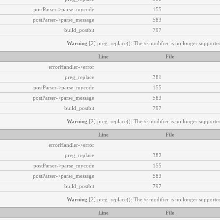
postParser->parse_mycode
155
postParser->parse_message
583
build_postbit
797
Warning
[2] preg_replace(): The /e modifier is no longer supported
Line
File
errorHandler->error
preg_replace
381
postParser->parse_mycode
155
postParser->parse_message
583
build_postbit
797
Warning
[2] preg_replace(): The /e modifier is no longer supported
Line
File
errorHandler->error
preg_replace
382
postParser->parse_mycode
155
postParser->parse_message
583
build_postbit
797
Warning
[2] preg_replace(): The /e modifier is no longer supported
Line
File