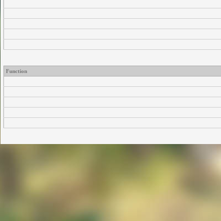
Function