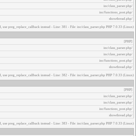
/inc/class_parser.php
/inc/functions_post.php
/showthread.php
, use preg_replace_callback instead - Line: 381 - File: inc/class_parser.php PHP 7.0.33 (Linux)
[PHP]
/inc/class_parser.php
/inc/class_parser.php
/inc/functions_post.php
/showthread.php
, use preg_replace_callback instead - Line: 382 - File: inc/class_parser.php PHP 7.0.33 (Linux)
[PHP]
/inc/class_parser.php
/inc/class_parser.php
/inc/functions_post.php
/showthread.php
, use preg_replace_callback instead - Line: 383 - File: inc/class_parser.php PHP 7.0.33 (Linux)