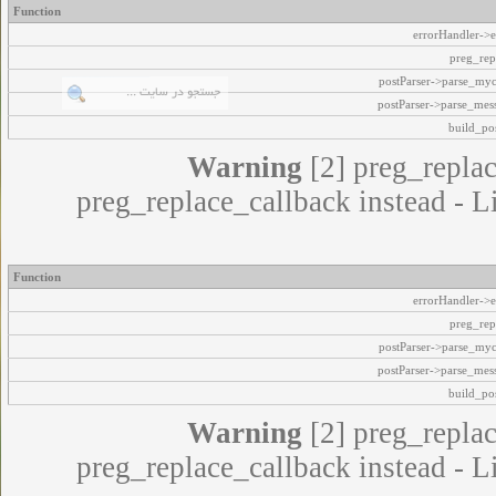
Function
errorHandler->e
preg_rep
postParser->parse_my
postParser->parse_mes
build_pos
Warning
[2] preg_replac
preg_replace_callback instead - L
Function
errorHandler->e
preg_rep
postParser->parse_my
postParser->parse_mes
build_pos
Warning
[2] preg_replac
preg_replace_callback instead - L