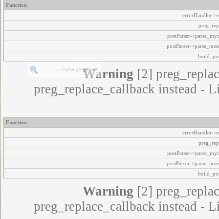
Function
errorHandler->e
preg_rep
postParser->parse_my
postParser->parse_mes
build_pos
Warning
[2] preg_replac
preg_replace_callback instead - L
Function
errorHandler->e
preg_rep
postParser->parse_my
postParser->parse_mes
build_pos
Warning
[2] preg_replac
preg_replace_callback instead - L