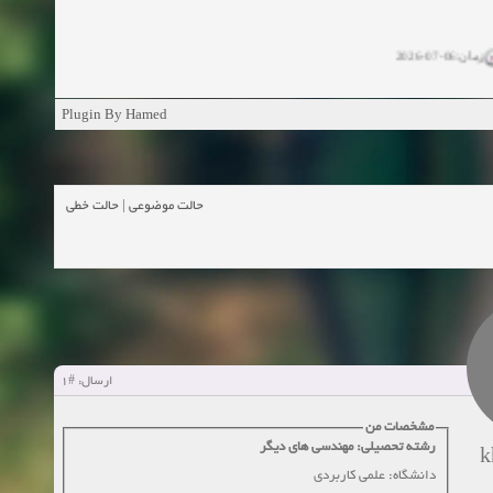
زمان:06-07-2026
ان:11-04-2025
Plugin By Hamed
ن:11-04-2025
زمان:02-26-2025
حالت خطی
|
حالت موضوعی
زمان:11-11-2024
اهده:0
زمان:10-28-2024
زمان:10-21-2024
اهده:0
#1
ارسال:
زمان:10-13-2024
مشخصات من
رشته تحصیلی: مهندسی های دیگر
k
زمان:10-11-2024
اهده:0
دانشگاه: علمی کاربردی