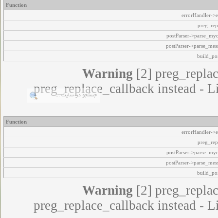
Function
errorHandler->e
preg_rep
postParser->parse_my
postParser->parse_mes
build_pos
Warning
[2] preg_replac
preg_replace_callback instead - L
Function
errorHandler->e
preg_rep
postParser->parse_my
postParser->parse_mes
build_pos
Warning
[2] preg_replac
preg_replace_callback instead - L