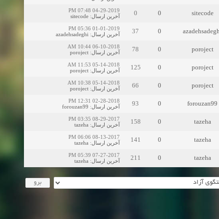
04-29-2019 07:48 PM
0
0
sitecode
sitecode
:
آخرین ارسال
01-01-2019 05:36 PM
37
0
azadehsadegh
azadehsadeghi
:
آخرین ارسال
06-10-2018 10:44 AM
78
0
poroject
poroject
:
آخرین ارسال
05-14-2018 11:53 AM
125
0
poroject
poroject
:
آخرین ارسال
05-14-2018 10:38 AM
66
0
poroject
poroject
:
آخرین ارسال
02-28-2018 12:31 PM
93
0
forouzan99
forouzan99
:
آخرین ارسال
08-29-2017 03:35 PM
158
0
tazeha
tazeha
:
آخرین ارسال
08-13-2017 06:06 PM
141
0
tazeha
tazeha
:
آخرین ارسال
07-27-2017 05:39 PM
211
0
tazeha
tazeha
:
آخرین ارسال