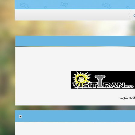
ن
تفاده شوند