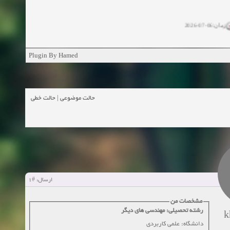
زمان:06-07-2026
ان:11-04-2025
Plugin By Hamed
ن:11-04-2025
زمان:02-26-2025
حالت خطی
|
حالت موضوعی
زمان:11-11-2024
اهده:0
زمان:10-28-2024
زمان:10-21-2024
اهده:0
#1
ارسال:
زمان:10-13-2024
مشخصات من
رشته تحصیلی: مهندسی های دیگر
زمان:10-11-2024
اهده:0
k
دانشگاه: علمی کاربردی