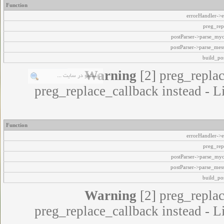
Function
errorHandler->e
preg_rep
postParser->parse_my
postParser->parse_mes
build_pos
Warning
[2] preg_replac
preg_replace_callback instead - L
Function
errorHandler->e
preg_rep
postParser->parse_my
postParser->parse_mes
build_pos
Warning
[2] preg_replac
preg_replace_callback instead - L