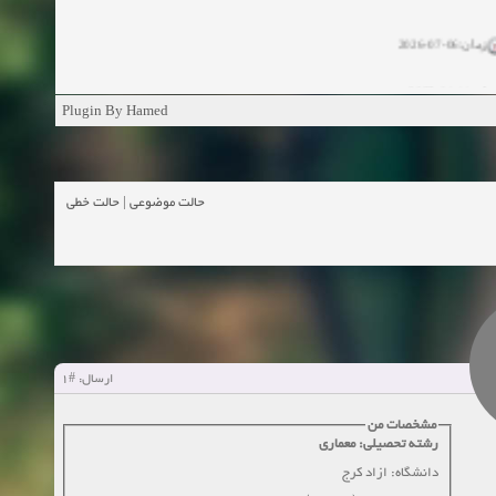
زمان:06-07-2026
ان:11-04-2025
Plugin By Hamed
ن:11-04-2025
زمان:02-26-2025
حالت خطی
|
حالت موضوعی
زمان:11-11-2024
اهده:0
زمان:10-28-2024
زمان:10-21-2024
اهده:0
#1
ارسال:
زمان:10-13-2024
مشخصات من
رشته تحصیلی: معماری
زمان:10-11-2024
اهده:0
دانشگاه: ازاد کرج