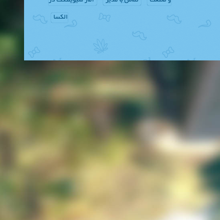
و صنعت
تماس با مدیر
آمار سیویلتکت در
الکسا