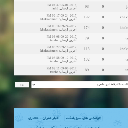
05-01-2018 04:47 PM
93
0
j
jadid
:
آخرین ارسال
09-24-2017 06:17 PM
192
0
khak
khakzadmoni
:
آخرین ارسال
09-24-2017 06:16 PM
174
0
khak
khakzadmoni
:
آخرین ارسال
09-20-2017 03:08 PM
79
0
t
tazeha
:
آخرین ارسال
09-18-2017 03:22 PM
113
0
khak
khakzadmoni
:
آخرین ارسال
09-12-2017 06:58 PM
102
0
t
tazeha
:
آخرین ارسال
09-06-2017 02:11 PM
89
0
t
tazeha
:
آخرین ارسال
خواندنی های سیویلتکت
اخبار عمران - معماری