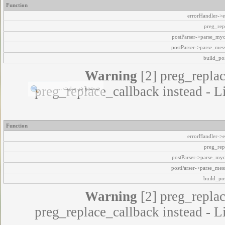
Function
errorHandler->e
preg_rep
postParser->parse_my
postParser->parse_mes
build_pos
Warning
[2] preg_replac
preg_replace_callback instead - L
Function
errorHandler->e
preg_rep
postParser->parse_my
postParser->parse_mes
build_pos
Warning
[2] preg_replac
preg_replace_callback instead - L