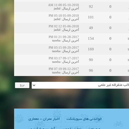
05-10-2018 11:08 AM
92
0
jadid
:
آخرین ارسال
05-09-2018 05:18 PM
101
0
jadid
:
آخرین ارسال
05-06-2018 02:12 PM
49
0
jadid
:
آخرین ارسال
09-28-2017 01:21 PM
154
0
tazeha
:
آخرین ارسال
09-20-2017 03:15 PM
169
0
tazeha
:
آخرین ارسال
09-17-2017 03:17 PM
90
0
tazeha
:
آخرین ارسال
09-12-2017 07:19 PM
96
0
tazeha
:
آخرین ارسال
خواندنی های سیویلتکت
اخبار عمران - معماری