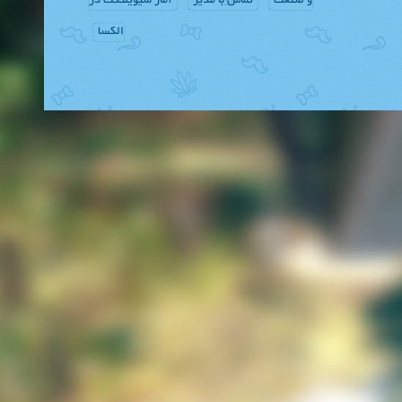
و صنعت
تماس با مدیر
آمار سیویلتکت در
الکسا