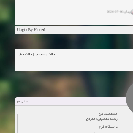
زمان:06-07-2026
ان:11-04-2025
Plugin By Hamed
ن:11-04-2025
زمان:02-26-2025
حالت خطی
|
حالت موضوعی
زمان:11-11-2024
اهده:0
زمان:10-28-2024
زمان:10-21-2024
اهده:0
#1
ارسال:
زمان:10-13-2024
مشخصات من
رشته تحصیلی: عمران
زمان:10-11-2024
اهده:0
دانشگاه: کرج