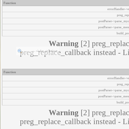
Function
errorHandler->e
preg_rep
postParser->parse_my
postParser->parse_mes
build_pos
Warning
[2] preg_replac
preg_replace_callback instead - L
Function
errorHandler->e
preg_rep
postParser->parse_my
postParser->parse_mes
build_pos
Warning
[2] preg_replac
preg_replace_callback instead - L