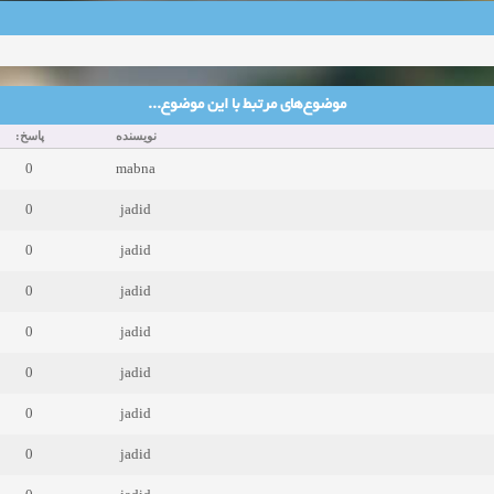
موضوع‌های مرتبط با این موضوع...
نویسنده
پاسخ:
0
mabna
0
jadid
0
jadid
0
jadid
0
jadid
0
jadid
0
jadid
0
jadid