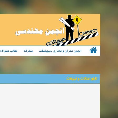
انجمن عمران و معماری سیویلتکت
متفرقه
مطالب متفرقه 
تابلو اعلانات و تبلیغات