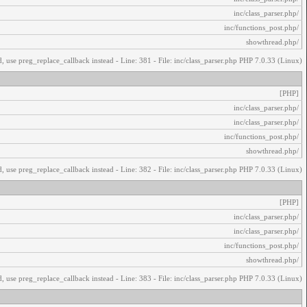
/inc/class_parser.php
/inc/functions_post.php
/showthread.php
, use preg_replace_callback instead - Line: 381 - File: inc/class_parser.php PHP 7.0.33 (Linux)
[PHP]
/inc/class_parser.php
/inc/class_parser.php
/inc/functions_post.php
/showthread.php
, use preg_replace_callback instead - Line: 382 - File: inc/class_parser.php PHP 7.0.33 (Linux)
[PHP]
/inc/class_parser.php
/inc/class_parser.php
/inc/functions_post.php
/showthread.php
, use preg_replace_callback instead - Line: 383 - File: inc/class_parser.php PHP 7.0.33 (Linux)