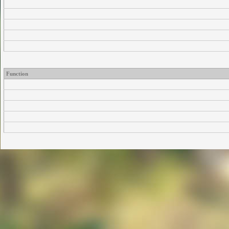
Function