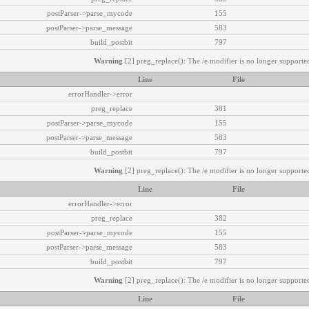
postParser->parse_mycode
155
postParser->parse_message
583
build_postbit
797
Warning
[2] preg_replace(): The /e modifier is no longer supported
Line
File
errorHandler->error
preg_replace
381
postParser->parse_mycode
155
postParser->parse_message
583
build_postbit
797
Warning
[2] preg_replace(): The /e modifier is no longer supported
Line
File
errorHandler->error
preg_replace
382
postParser->parse_mycode
155
postParser->parse_message
583
build_postbit
797
Warning
[2] preg_replace(): The /e modifier is no longer supported
Line
File