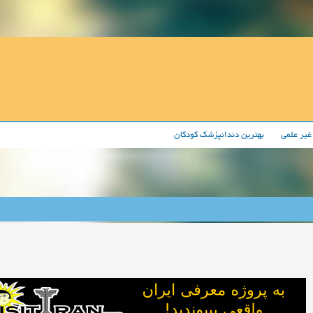
غیر علمی
بهترین دندانپزشک کودکان