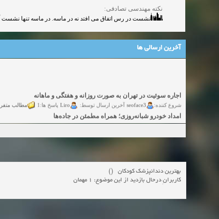
نکته مهندسی تصادفی:
نشست در رس اتفاق می افتد نه در ماسه. در ماسه تنها نشست .
آخرین ارسالی ها
اجاره سوئیت در تهران به صورت روزانه و هفتگی و ماهانه
مطالب متفر
Liro
seoface3
شروع کننده:
آخرین ارسال توسط:
پاسخ ها:1
امداد خودرو شبانه‌روزی؛ همراه مطمئن در جاده‌ها
گفتگو
yadak724
yadak724
شروع کننده:
آخرین ارسال توسط:
پاسخ ها:0
امور حقوقی تخصصی در زمینه‌های تجاری، پیمانکاری و ساختمانی
گفتگوی
alimohri2
alimohri2
شروع کننده:
آخرین ارسال توسط:
پاسخ ها:0
اخذ انواع ویزای امریکا
گفتگ
yasaminch
yasaminch
شروع کننده:
آخرین ارسال توسط:
پاسخ ها:0
بهترین دندانپزشک کودکان ()
انواع پمپ و الکتروموتور
کاربرانِ درحال بازدید از این موضوع: 1 مهمان
گفتگوی آزاد
pumpy
pumpy
شروع کننده:
آخرین ارسال توسط:
پاسخ ها:0
Beautiful Womans from your town - Actual Girls
elmi.alireza70
elmi.alireza70
شروع کننده:
آخرین ارسال توسط:
پاسخ ها:0
Search Beautiful Girls in your city for night - Live Women