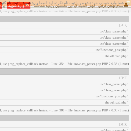
شما وارد حساب خود نشده و یا ثبت نام نکرده اید. لطفا
وارد شوید
یا
ثبت نام کنید
اخطار‌های زیر رخ داد:
سلام مهمان گرامی ، خوش آمدید. آیا این نخستین بازدید شماست ؟
وارد شوید
یا
, use preg_replace_callback instead - Line: 642 - File: inc/class_parser.php PHP 7.0.33 (Linux)
[PHP]
/inc/class_parser.php
/inc/class_parser.php
/inc/class_parser.php
/inc/functions_post.php
/showthread.php
, use preg_replace_callback instead - Line: 354 - File: inc/class_parser.php PHP 7.0.33 (Linux)
[PHP]
/inc/class_parser.php
/inc/class_parser.php
/inc/functions_post.php
/showthread.php
, use preg_replace_callback instead - Line: 380 - File: inc/class_parser.php PHP 7.0.33 (Linux)
[PHP]
/inc/class_parser.php