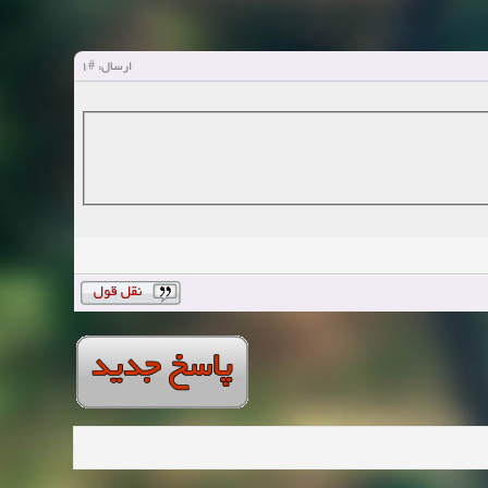
#1
ارسال: