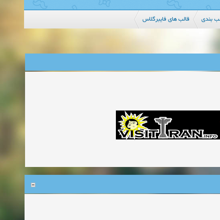
ب بندی
قالب هاي فايبرگلاس