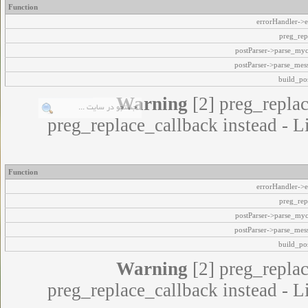
Function
errorHandler->e
preg_rep
postParser->parse_my
postParser->parse_mes
build_pos
Warning
[2] preg_replac
preg_replace_callback instead - L
Function
errorHandler->e
preg_rep
postParser->parse_my
postParser->parse_mes
build_pos
Warning
[2] preg_replac
preg_replace_callback instead - L