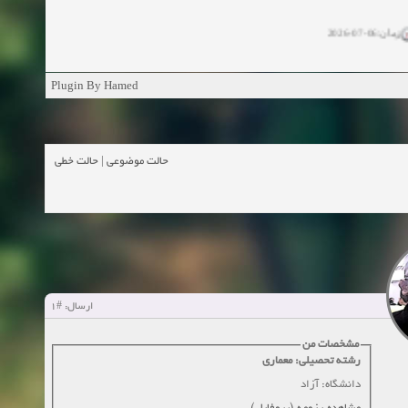
زمان:06-07-2026
ان:11-04-2025
Plugin By Hamed
ن:11-04-2025
زمان:02-26-2025
حالت خطی
|
حالت موضوعی
زمان:11-11-2024
اهده:0
زمان:10-28-2024
زمان:10-21-2024
اهده:0
#1
ارسال:
زمان:10-13-2024
مشخصات من
رشته تحصیلی: معماری
زمان:10-11-2024
اهده:0
دانشگاه: آزاد