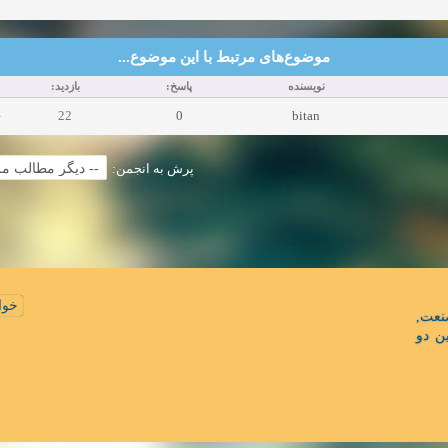
موضوع‌های مرتبط با این موضوع...
نویسنده
پاسخ:
بازدید:
22
0
bitan
پرش به انجمن:
خوا
نعت
ن دو