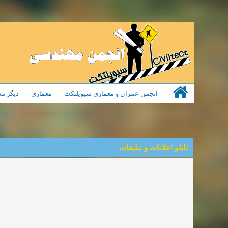
انجمن عمران و معماری سیویلتکت
معماری
دیگر مط
تابلو اعلانات و تبلیغات