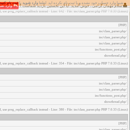
شما وارد حساب خود نشده و یا ثبت نام نکرده اید. لطفا
وارد شوید
یا
ثبت نام کنید
اخطار‌های زیر رخ داد:
سلام مهمان گرامی ، خوش آمدید. آیا این نخستین بازدید شماست ؟
وارد شو
, use preg_replace_callback instead - Line: 642 - File: inc/class_parser.php PHP 7.0.33 (Linux)
[PHP]
/inc/class_parser.php
/inc/class_parser.php
/inc/class_parser.php
/inc/functions_post.php
/showthread.php
, use preg_replace_callback instead - Line: 354 - File: inc/class_parser.php PHP 7.0.33 (Linux)
[PHP]
/inc/class_parser.php
/inc/class_parser.php
/inc/functions_post.php
/showthread.php
, use preg_replace_callback instead - Line: 380 - File: inc/class_parser.php PHP 7.0.33 (Linux)
[PHP]
/inc/class_parser.php