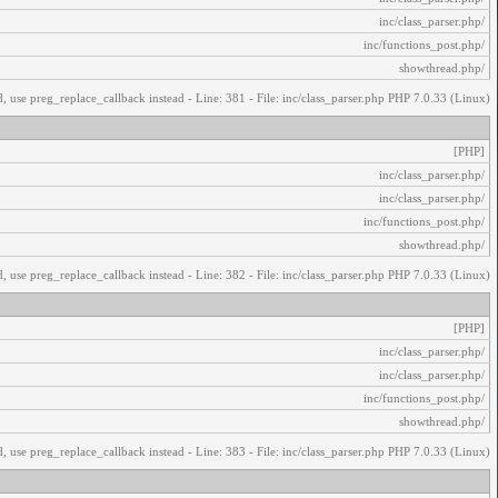
/inc/class_parser.php
/inc/functions_post.php
/showthread.php
, use preg_replace_callback instead - Line: 381 - File: inc/class_parser.php PHP 7.0.33 (Linux)
[PHP]
/inc/class_parser.php
/inc/class_parser.php
/inc/functions_post.php
/showthread.php
, use preg_replace_callback instead - Line: 382 - File: inc/class_parser.php PHP 7.0.33 (Linux)
[PHP]
/inc/class_parser.php
/inc/class_parser.php
/inc/functions_post.php
/showthread.php
, use preg_replace_callback instead - Line: 383 - File: inc/class_parser.php PHP 7.0.33 (Linux)