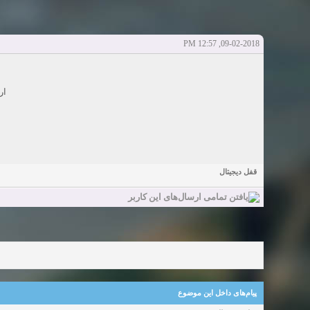
دعوت به 
bcivilsh
bcivilsh
شروع کننده:
آخرین ارسال توسط:
پاسخ ها:0
Sexy Girls from your city for night - Verified Women
elmi.alireza70
elmi.alireza70
شروع کننده:
آخرین ارسال توسط:
پاسخ ها:0
09-02-2018, 12:57 PM
Girls in your town for night - Real-life Females
دعوت به 
bcivilsh
bcivilsh
شروع کننده:
آخرین ارسال توسط:
پاسخ ها:0
Womans from your town for night - Verified Damsels
ار
elmi.alireza70
elmi.alireza70
شروع کننده:
آخرین ارسال توسط:
پاسخ ها:0
قفل دیجیتال
پیام‌های داخل این موضوع