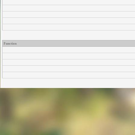
Function