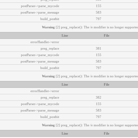
postParser->parse_mycode
155
postParser->parse_message
583
build_postbit
797
Warning
[2] preg_replace(): The /e modifier is no longer supported
Line
File
errorHandler->error
preg_replace
381
postParser->parse_mycode
155
postParser->parse_message
583
build_postbit
797
Warning
[2] preg_replace(): The /e modifier is no longer supported
Line
File
errorHandler->error
preg_replace
382
postParser->parse_mycode
155
postParser->parse_message
583
build_postbit
797
Warning
[2] preg_replace(): The /e modifier is no longer supported
Line
File