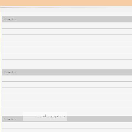
Function
Function
Function