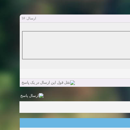
#1
ارسال: