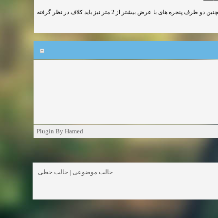
کلاف بندی باید طوری اجرا شود که هر کلاف حداکثر 2 متر از دیوار را نگهدارد. همچنین دو طرف پنجره های با عرض بیشتر از 2 متر نیز باید کلاف در نظر گرفته
Plugin By Hamed
حالت خطی
|
حالت موضوعی