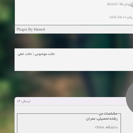
ان:11-04-2025
ن:11-04-2025
Plugin By Hamed
زمان:02-26-2025
حالت خطی
|
حالت موضوعی
زمان:11-11-2024
اهده:0
زمان:10-28-2024
زمان:10-21-2024
اهده:0
زمان:10-13-2024
#1
ارسال:
زمان:10-11-2024
اهده:0
مشخصات من
رشته تحصیلی: عمران
دانشگاه: china