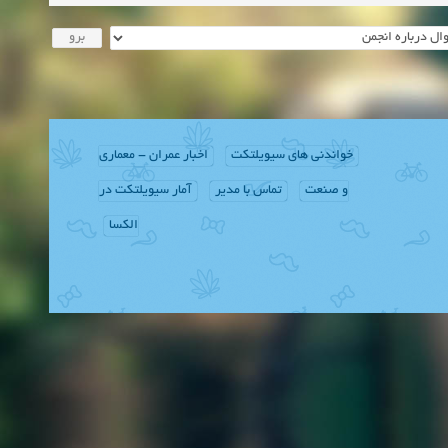
خواندنی های سیویلتکت
اخبار عمران - معماری
و صنعت
تماس با مدیر
آمار سیویلتکت در
الکسا