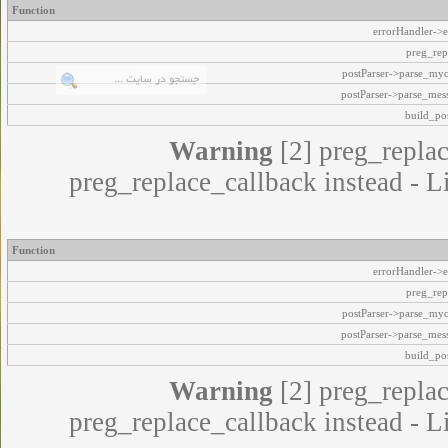
Function
errorHandler->e
preg_rep
postParser->parse_my
postParser->parse_mes
build_pos
Warning
[2] preg_replac
preg_replace_callback instead - L
Function
errorHandler->e
preg_rep
postParser->parse_my
postParser->parse_mes
build_pos
Warning
[2] preg_replac
preg_replace_callback instead - L