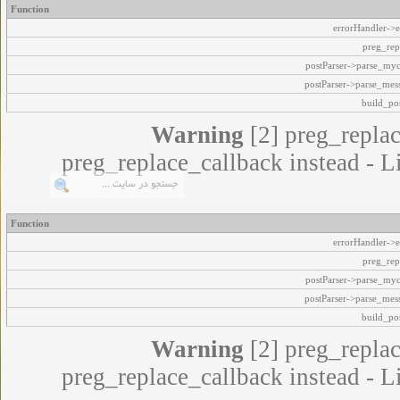
Function
errorHandler->e
preg_rep
postParser->parse_my
postParser->parse_mes
build_pos
Warning
[2] preg_replac
preg_replace_callback instead - L
Function
errorHandler->e
preg_rep
postParser->parse_my
postParser->parse_mes
build_pos
Warning
[2] preg_replac
preg_replace_callback instead - L