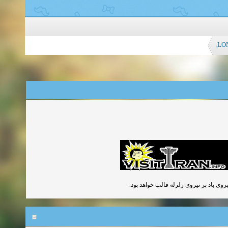
LON
یروی باد بر نیروی زلزله قالب خواهد بود