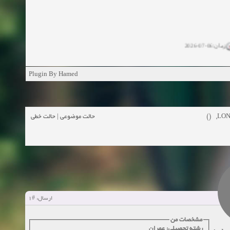
زمان:06-07-2026
ان:11-04-2025
Plugin By Hamed
ن:11-04-2025
زمان:02-26-2025
حالت خطی
|
حالت موضوعی
LOND
زمان:11-11-2024
اهده:0
زمان:10-28-2024
زمان:10-21-2024
اهده:0
#1
ارسال:
زمان:10-13-2024
مشخصات من
رشته تحصیلی: عمران