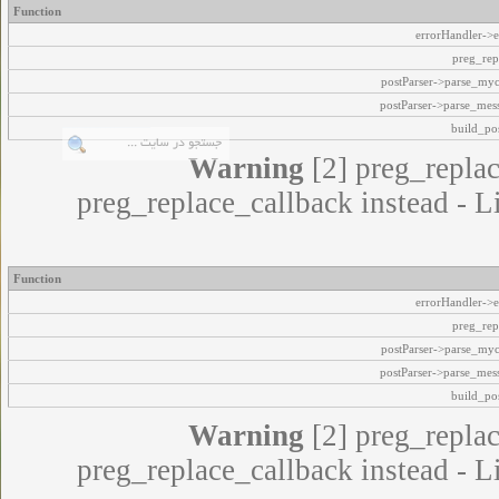
Function
errorHandler->e
preg_rep
postParser->parse_my
postParser->parse_mes
build_pos
Warning
[2] preg_replac
preg_replace_callback instead - L
Function
errorHandler->e
preg_rep
postParser->parse_my
postParser->parse_mes
build_pos
Warning
[2] preg_replac
preg_replace_callback instead - L