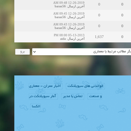
12-26-2019 09:48 AM
0
0
baran56
:
آخرین ارسال
12-26-2019 09:45 AM
0
0
baran56
:
آخرین ارسال
12-26-2019 09:43 AM
0
0
baran56
:
آخرین ارسال
05-13-2013 08:00 PM
1,637
0
aida
:
آخرین ارسال
خواندنی های سیویلتکت
اخبار عمران - معماری
و صنعت
تماس با مدیر
آمار سیویلتکت در
الکسا