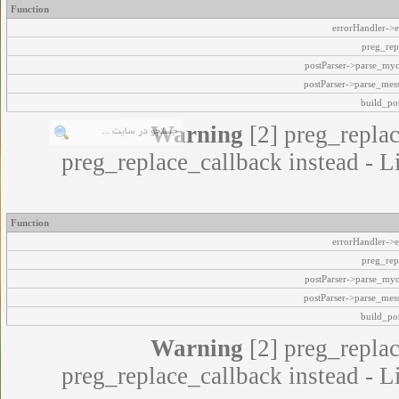
Function
errorHandler->e
preg_rep
postParser->parse_my
postParser->parse_mes
build_pos
Warning
[2] preg_replac
preg_replace_callback instead - L
Function
errorHandler->e
preg_rep
postParser->parse_my
postParser->parse_mes
build_pos
Warning
[2] preg_replac
preg_replace_callback instead - L