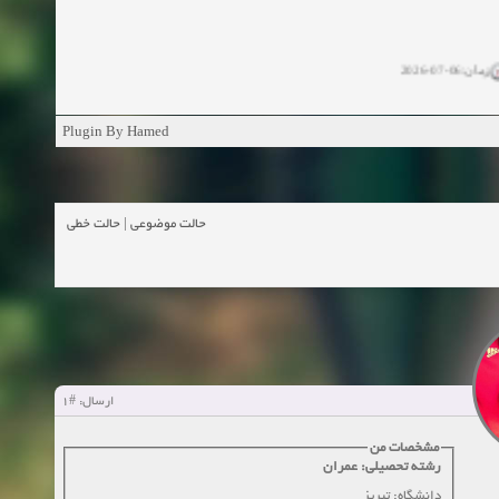
زمان:06-07-2026
ان:11-04-2025
Plugin By Hamed
ن:11-04-2025
زمان:02-26-2025
حالت خطی
|
حالت موضوعی
زمان:11-11-2024
اهده:0
زمان:10-28-2024
زمان:10-21-2024
اهده:0
#1
ارسال:
زمان:10-13-2024
مشخصات من
رشته تحصیلی: عمران
زمان:10-11-2024
اهده:0
دانشگاه: تبریز