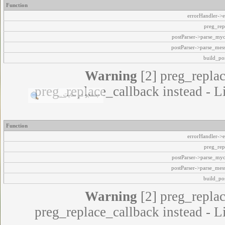
Function
errorHandler->e
preg_rep
postParser->parse_my
postParser->parse_mes
build_pos
Warning
[2] preg_replac
preg_replace_callback instead - L
Function
errorHandler->e
preg_rep
postParser->parse_my
postParser->parse_mes
build_pos
Warning
[2] preg_replac
preg_replace_callback instead - L