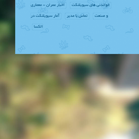
خواندنی های سیویلتکت
اخبار عمران - معماری
و صنعت
تماس با مدیر
آمار سیویلتکت در
الکسا