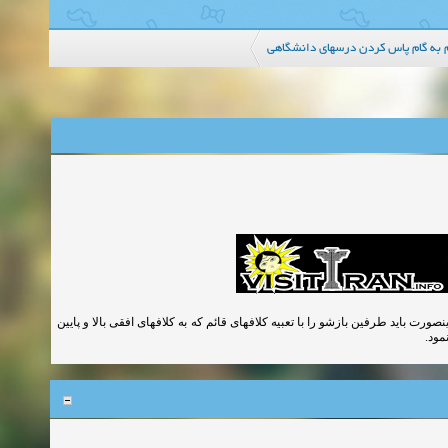
م به گام پاس کردن درسهای دانشگاهی
ی سازه ای نباید از 2.5 متر بیشتر باشد در غیراینصورت باید طرفین بازشو را با تعبیه کلافهای قائم که به کلافهای افقی بالا و پایین
نمود