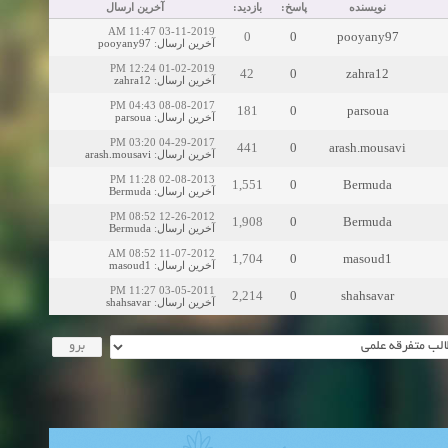
نویسنده
پاسخ:
بازدید:
آخرین ارسال
03-11-2019 11:47 AM
0
0
pooyany97
pooyany97
:
آخرین ارسال
01-02-2019 12:24 PM
42
0
zahra12
zahra12
:
آخرین ارسال
08-08-2017 04:43 PM
181
0
parsoua
parsoua
:
آخرین ارسال
04-29-2017 03:20 PM
441
0
arash.mousavi
arash.mousavi
:
آخرین ارسال
02-08-2013 11:28 PM
1,551
0
Bermuda
Bermuda
:
آخرین ارسال
12-26-2012 08:52 PM
1,908
0
Bermuda
Bermuda
:
آخرین ارسال
11-07-2012 08:52 AM
1,704
0
masoud1
masoud1
:
آخرین ارسال
03-05-2011 11:27 PM
2,214
0
shahsavar
shahsavar
:
آخرین ارسال